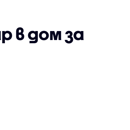
р в дом за