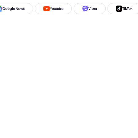
Google News
Youtube
Viber
TikTok