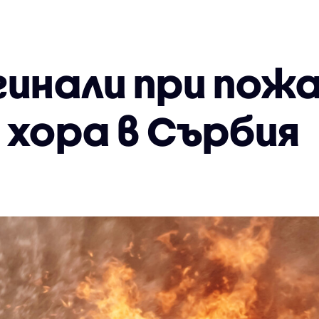
инали при пожа
 хора в Сърбия