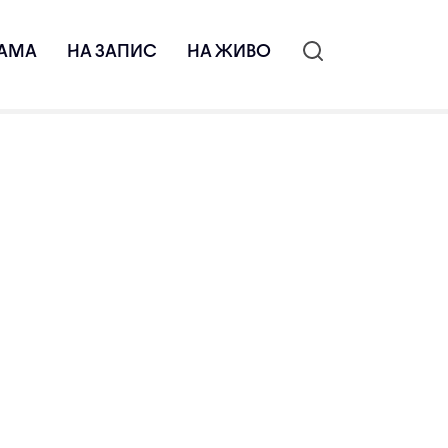
АМА
НА ЗАПИС
НА ЖИВО