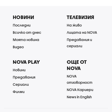
НОВИНИ
ТЕЛЕВИЗИЯ
Последни
На живо
Всичко от днес
Лицата на NOVA
Моята новина
Предавания и
сериали
Видео
NOVA PLAY
ОЩЕ ОТ
NOVA
Новини
NOVA
Предавания
отговорност
Сериали
NOVA Кариери
Филми
News in English