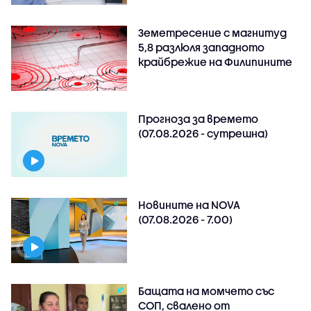
Земетресение с магнитуд
5,8 разлюля западното
крайбрежие на Филипините
Прогноза за времето
(07.08.2026 - сутрешна)
Новините на NOVA
(07.08.2026 - 7.00)
Бащата на момчето със
СОП, свалено от