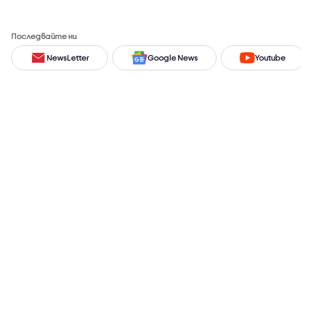
Последвайте ни
NewsLetter
Google News
Youtube