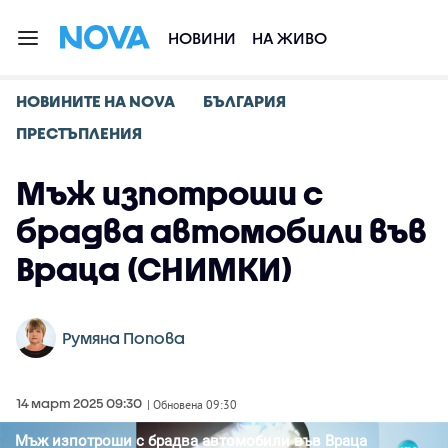
НОВИНИ
НА ЖИВО
НОВИНИТЕ НА NOVA
БЪЛГАРИЯ
ПРЕСТЪПЛЕНИЯ
Мъж изпотроши с
брадва автомобили във
Враца (СНИМКИ)
Румяна Попова
14 март 2025 09:30
| Обновена 09:30