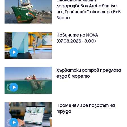
ледоразбивач Arctic Sunrise
на „Грийнпийс” акостира във
Варна
Новините на NOVA
(07.08.2026 - 8.00)
Хърватски остров предлага
езда в морето
Променя ли се пазарът на
труда