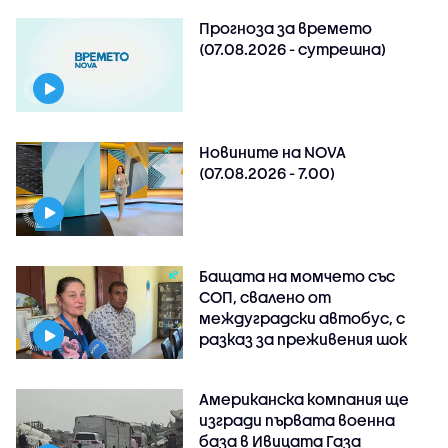
Прогноза за времето
(07.08.2026 - сутрешна)
Новините на NOVA
(07.08.2026 - 7.00)
Бащата на момчето със
СОП, свалено от
междуградски автобус, с
разказ за преживения шок
Американска компания ще
изгради първата военна
база в Ивицата Газа