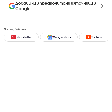
Добави ни в предпочитани източници в
Google
Последвайте ни
NewsLetter
Google News
Youtube