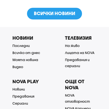
ВСИЧКИ НОВИНИ
НОВИНИ
ТЕЛЕВИЗИЯ
Последни
На живо
Всичко от днес
Лицата на NOVA
Моята новина
Предавания и
сериали
Видео
NOVA PLAY
ОЩЕ ОТ
NOVA
Новини
NOVA
Предавания
отговорност
Сериали
NOVA Кариери