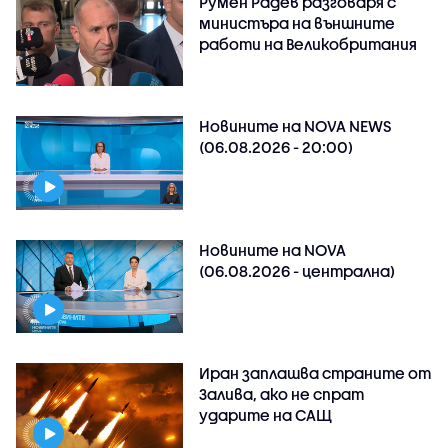
Румен Радев разговаря с
министъра на външните
работи на Великобритания
Новините на NOVA NEWS
(06.08.2026 - 20:00)
Новините на NOVA
(06.08.2026 - централна)
Иран заплашва страните от
Залива, ако не спрат
ударите на САЩ