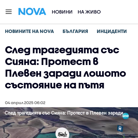
НОВИНИ
НА ЖИВО
НОВИНИТЕ НА NOVA
БЪЛГАРИЯ
ИНЦИДЕНТИ
След трагедията със
Сияна: Протест в
Плевен заради лошото
състояние на пътя
04 април 2025 06:02