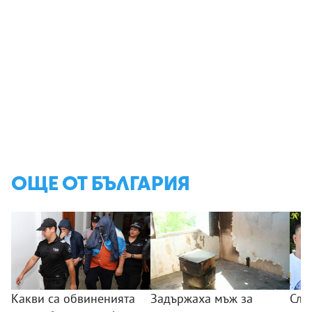
ОЩЕ ОТ БЪЛГАРИЯ
Какви са обвиненията
Задържаха мъж за
Сле