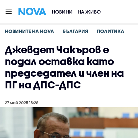
НОВИНИ
НА ЖИВО
НОВИНИТЕ НА NOVA
БЪЛГАРИЯ
ПОЛИТИКА
Джевдет Чакъров е
подал оставка като
председател и член на
ПГ на ДПС-ДПС
27 май 2025 15:28