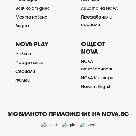
Всичко от днес
Лицата на NOVA
Моята новина
Предавания и
сериали
Видео
NOVA PLAY
ОЩЕ ОТ
NOVA
Новини
NOVA
Предавания
отговорност
Сериали
NOVA Кариери
Филми
News in English
МОБИЛНОТО ПРИЛОЖЕНИЕ НА NOVA.BG