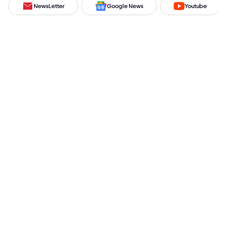
NewsLetter
Google News
Youtube