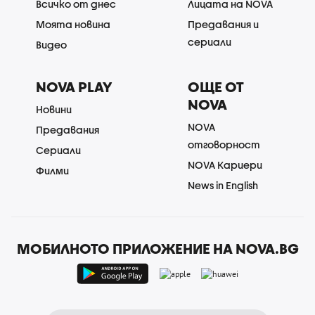
Всичко от днес
Лицата на NOVA
Моята новина
Предавания и
сериали
Видео
NOVA PLAY
ОЩЕ ОТ
NOVA
Новини
NOVA
Предавания
отговорност
Сериали
NOVA Кариери
Филми
News in English
МОБИЛНОТО ПРИЛОЖЕНИЕ НА NOVA.BG