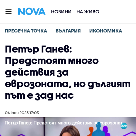
НОВИНИ
НА ЖИВО
ПРЕСЕЧНА ТОЧКА
БЪЛГАРИЯ
ИКОНОМИКА
Петър Ганев:
Предстоят много
действия за
еврозоната, но дългият
път е зад нас
04 юни 2025 17:03