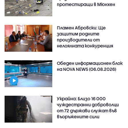
протестиращи в Мюнхен
Пламен Абровски: Ще
защитим родните
производители от
нелоялната конкуренция
Обеден информационен блок
на NOVA NEWS (06.08.2026)
Украйна: Близо 16 000
чуждестранни доброволци
от 72 държави служат във
въоръжените сили