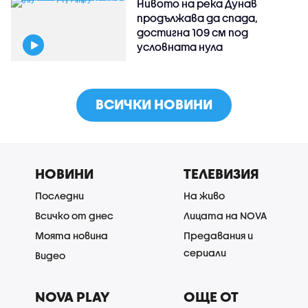
Нивото на река Дунав
продължава да спада,
достигна 109 см под
условната нула
ВСИЧКИ НОВИНИ
НОВИНИ
ТЕЛЕВИЗИЯ
Последни
На живо
Всичко от днес
Лицата на NOVA
Моята новина
Предавания и
сериали
Видео
NOVA PLAY
ОЩЕ ОТ