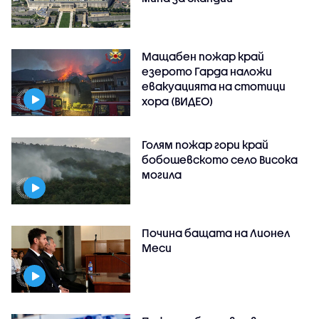
Мащабен пожар край
езерото Гарда наложи
евакуацията на стотици
хора (ВИДЕО)
Голям пожар гори край
бобошевското село Висока
могила
Почина бащата на Лионел
Меси