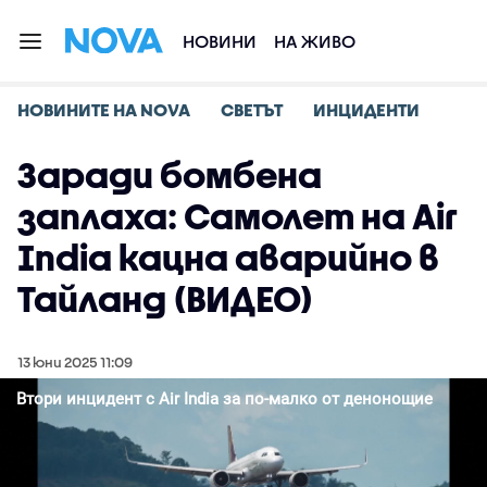
НОВИНИ
НА ЖИВО
НОВИНИТЕ НА NOVA
СВЕТЪТ
ИНЦИДЕНТИ
Заради бомбена
заплаха: Самолет на Air
India кацна аварийно в
Тайланд (ВИДЕО)
13 юни 2025 11:09