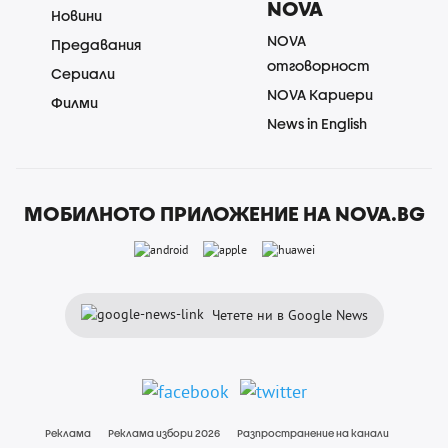
NOVA
Новини
NOVA
Предавания
отговорност
Сериали
NOVA Кариери
Филми
News in English
МОБИЛНОТО ПРИЛОЖЕНИЕ НА NOVA.BG
Четете ни в Google News
Реклама
Реклама избори 2026
Разпространение на канали