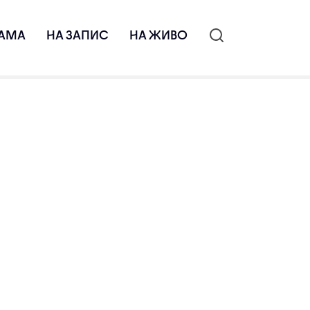
АМА
НА ЗАПИС
НА ЖИВО