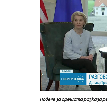
Повече за срещата разказа р