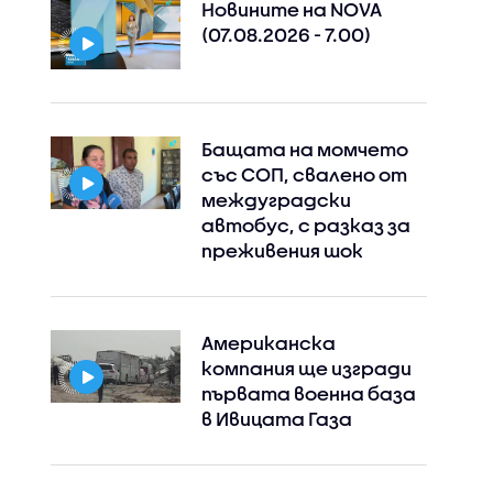
Новините на NOVA
(07.08.2026 - 7.00)
Бащата на момчето
със СОП, свалено от
междуградски
автобус, с разказ за
преживения шок
Американска
компания ще изгради
първата военна база
в Ивицата Газа