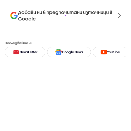
Добави ни в предпочитани източници в
Google
Последвайте ни
NewsLetter
Google News
Youtube