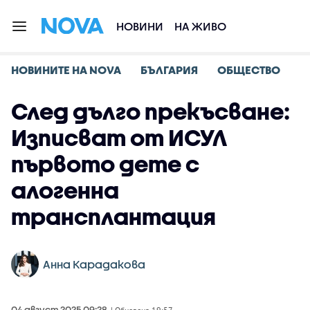
НОВИНИ
НА ЖИВО
НОВИНИТЕ НА NOVA
БЪЛГАРИЯ
ОБЩЕСТВО
След дълго прекъсване:
Изписват от ИСУЛ
първото дете с
алогенна
трансплантация
Анна Карадакова
04 август 2025 09:28