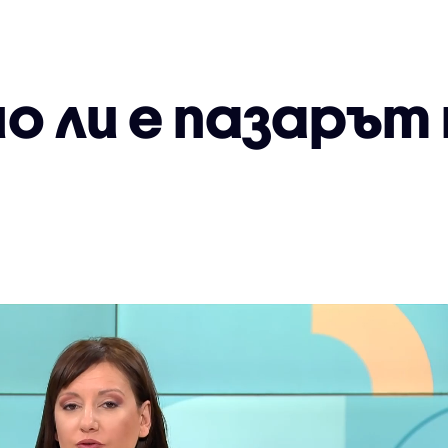
о ли е пазарът