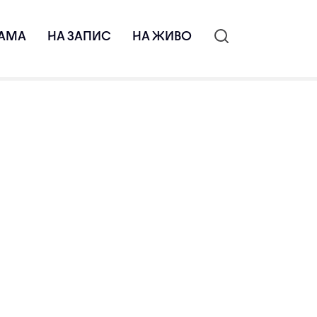
АМА
НА ЗАПИС
НА ЖИВО