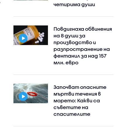
четирима души
Повдигнаха обвинения
на 8 души за
производство и
разпространение на
фентанил за над 157
млн. евро
Започват опасните
мъртви течения в
морето: Какви са
съветите на
Instagram
Facebook
спасителите