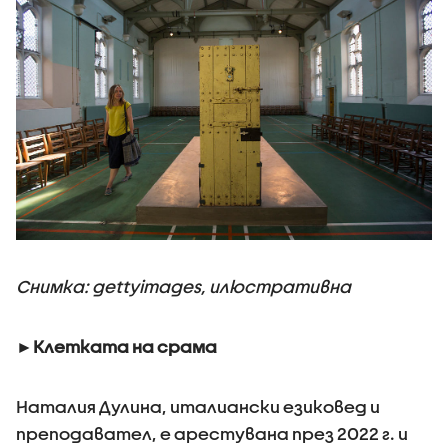
Снимка: gettyimages, илюстративна
►Клетката на срама
Наталия Дулина, италиански езиковед и
преподавател, е арестувана през 2022 г. и