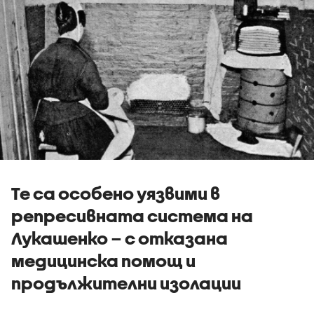
Те са особено уязвими в
репресивната система на
Лукашенко – с отказана
медицинска помощ и
продължителни изолации