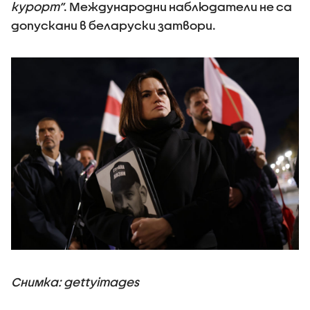
курорт“
. Международни наблюдатели не са
допускани в беларуски затвори.
Снимка: gettyimages