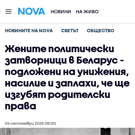
НОВИНИ
НА ЖИВО
НОВИНИТЕ НА NOVA
СВЕТЪТ
ОБЩЕСТВО
Жените политически
затворници в Беларус -
подложени на унижения,
насилие и заплахи, че ще
изгубят родителски
права
04 септември 2025 06:00