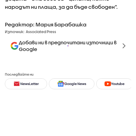
народът ни плаща, за да бъде свободен“.
Редактор: Мария Барабашка
Източник:
Associated Press
Добави ни в предпочитани източници в
Google
Последвайте ни
NewsLetter
Google News
Youtube