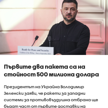
Първите два пакета са на
стойност 500 милиона долара
Президентът на Украйна Володимир
Зеленски заяви, че ракети за западни
системи за противовъздушна отбрана ще
бъдат част от първите доставки на