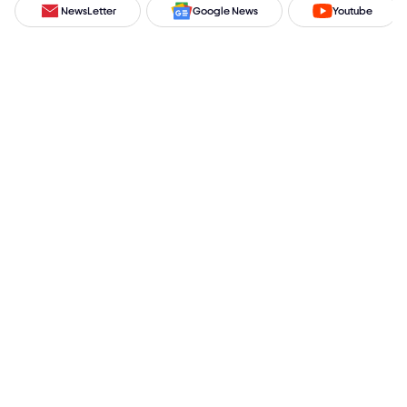
NewsLetter
Google News
Youtube