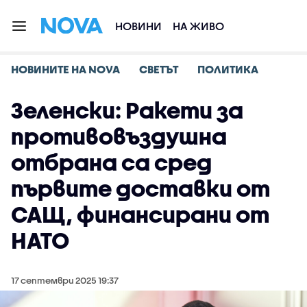
НОВИНИ
НА ЖИВО
НОВИНИТЕ НА NOVA
СВЕТЪТ
ПОЛИТИКА
Зеленски: Ракети за
противовъздушна
отбрана са сред
първите доставки от
САЩ, финансирани от
НАТО
17 септември 2025 19:37