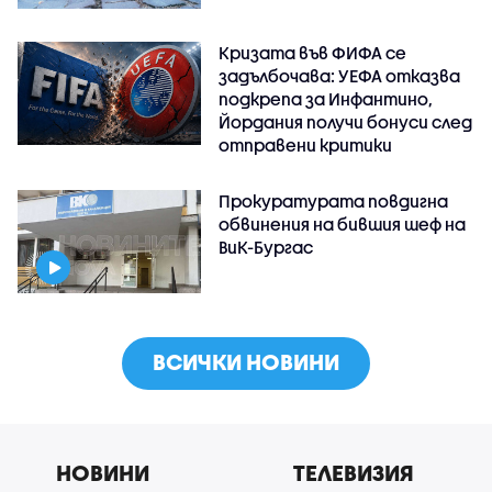
Кризата във ФИФА се
задълбочава: УЕФА отказва
подкрепа за Инфантино,
Йордания получи бонуси след
отправени критики
Прокуратурата повдигна
обвинения на бившия шеф на
ВиК-Бургас
ВСИЧКИ НОВИНИ
НОВИНИ
ТЕЛЕВИЗИЯ