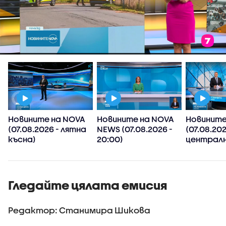
Новините на NOVA
Новините на NOVA
Новините
(07.08.2026 - лятна
NEWS (07.08.2026 -
(07.08.202
късна)
20:00)
централн
Гледайте цялата емисия
Редактор: Станимира Шикова