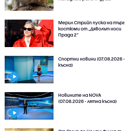
Мерил Стрийп пуска на търг
костюми от „Дяволът носи
Прада 2“
Спортни новини (07.08.2026 -
късна)
Новините на NOVA
(07.08.2026 - лятна късна)