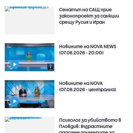
Сенатът на САЩ прие
законопроект за санкции
срещу Русия и Иран
Новините на NOVA NEWS
(07.08.2026 - 20:00)
Новините на NOVA
(07.08.2026 - централна)
Психолог за убийството в
Пловдив: Възрастните
дадохме примерите за