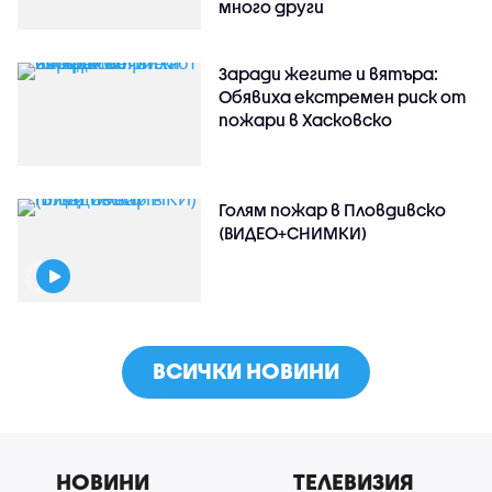
много други
Заради жегите и вятъра:
Обявиха екстремен риск от
пожари в Хасковско
Голям пожар в Пловдивско
(ВИДЕО+СНИМКИ)
ВСИЧКИ НОВИНИ
НОВИНИ
ТЕЛЕВИЗИЯ