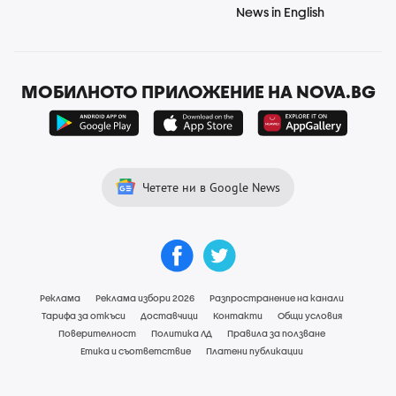
News in English
МОБИЛНОТО ПРИЛОЖЕНИЕ НА NOVA.BG
Четете ни в Google News
Реклама
Реклама избори 2026
Разпространение на канали
Тарифа за откъси
Доставчици
Контакти
Общи условия
Поверителност
Политика ЛД
Правила за ползване
Етика и съответствие
Платени публикации