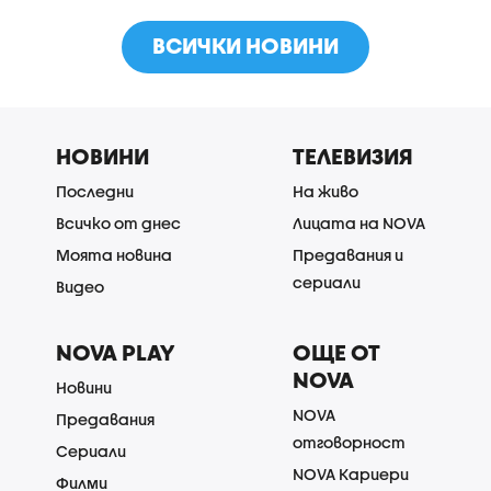
ВСИЧКИ НОВИНИ
НОВИНИ
ТЕЛЕВИЗИЯ
Последни
На живо
Всичко от днес
Лицата на NOVA
Моята новина
Предавания и
сериали
Видео
NOVA PLAY
ОЩЕ ОТ
NOVA
Новини
NOVA
Предавания
отговорност
Сериали
NOVA Кариери
Филми