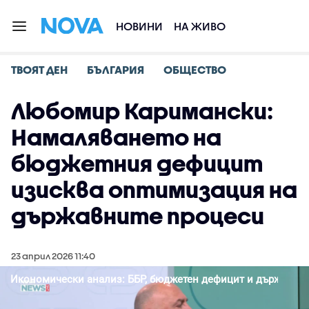
НОВИНИ
НА ЖИВО
ТВОЯТ ДЕН
БЪЛГАРИЯ
ОБЩЕСТВО
Любомир Каримански:
Намаляването на
бюджетния дефицит
изисква оптимизация на
държавните процеси
23 април 2026 11:40