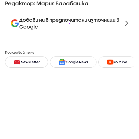
Редактор: Мария Барабашка
Добави ни в предпочитани източници в
Google
Последвайте ни
NewsLetter
Google News
Youtube