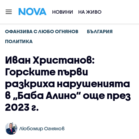
НОВИНИ
НА ЖИВО
ОФАНЗИВА С ЛЮБО ОГНЯНОВ
БЪЛГАРИЯ
ПОЛИТИКА
Иван Христанов:
Горските първи
разкриха нарушенията
в „Баба Алино“ още през
2023 г.
Любомир Огнянов