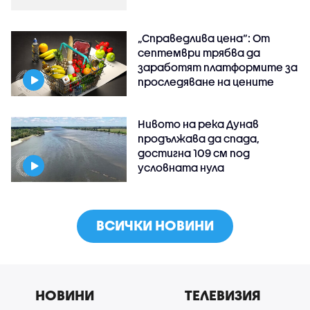
„Справедлива цена“: От
септември трябва да
заработят платформите за
проследяване на цените
Нивото на река Дунав
продължава да спада,
достигна 109 см под
условната нула
ВСИЧКИ НОВИНИ
НОВИНИ
ТЕЛЕВИЗИЯ