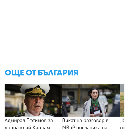
ОЩЕ ОТ БЪЛГАРИЯ
Адмирал Ефтимов за
Викат на разговор в
„Ког
дрона край Кардам:
МВнР посланика на
сил