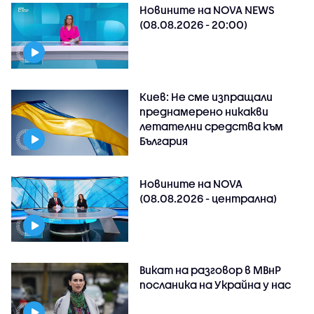
Новините на NOVA NEWS
(08.08.2026 - 20:00)
Киев: Не сме изпращали
преднамерено никакви
летателни средства към
България
Новините на NOVA
(08.08.2026 - централна)
Викат на разговор в МВнР
посланика на Украйна у нас