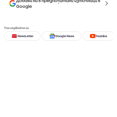
Добави ни в предпочитани източници в
Google
Последвайте ни
NewsLetter
Google News
Youtube