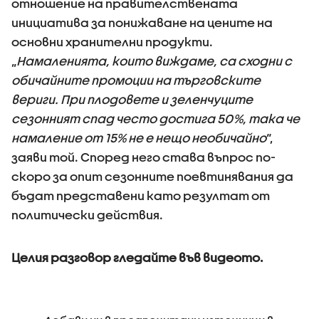
отношение на правителствената
инициатива за понижаване на цените на
основни хранителни продукти.
„
Намаленията, които виждаме, са сходни с
обичайните промоции на търговските
вериги. При плодовете и зеленчуците
сезонният спад често достига 50%, така че
намаление от 15% не е нещо необичайно
“,
заяви той. Според него става въпрос по-
скоро за опит сезонните поевтинявания да
бъдат представени като резултат от
политически действия.
Целия разговор гледайте във видеото.