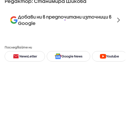
Редактор: Станимира Шикова
Добави ни в предпочитани източници в
Google
Последвайте ни
NewsLetter
Google News
Youtube