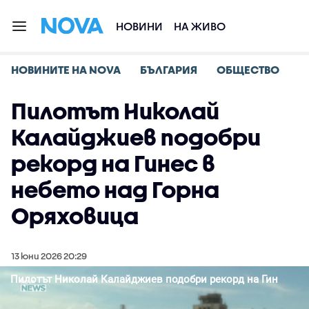
НОВИНИ
НА ЖИВО
НОВИНИТЕ НА NOVA
БЪЛГАРИЯ
ОБЩЕСТВО
Пилотът Николай
Калайджиев подобри
рекорд на Гинес в
небето над Горна
Оряховица
13 юни 2026 20:29