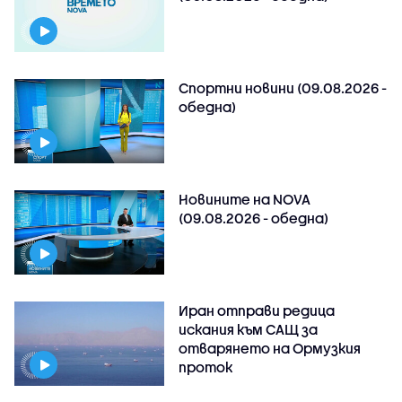
Спортни новини (09.08.2026 -
обедна)
Новините на NOVA
(09.08.2026 - обедна)
Иран отправи редица
искания към САЩ за
отварянето на Ормузкия
проток