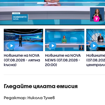
Новините на NOVA
Новините на NOVA
Новините
(07.08.2026 - лятна
NEWS (07.08.2026 -
(07.08.202
късна)
20:00)
централн
Гледайте цялата емисия
Редактор: Никола Тунев