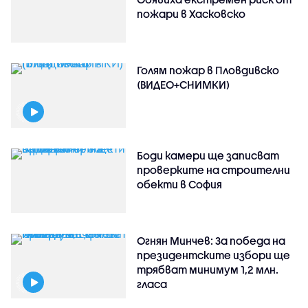
пожари в Хасковско
Голям пожар в Пловдивско
(ВИДЕО+СНИМКИ)
Боди камери ще записват
проверките на строителни
обекти в София
Огнян Минчев: За победа на
президентските избори ще
трябват минимум 1,2 млн.
гласа