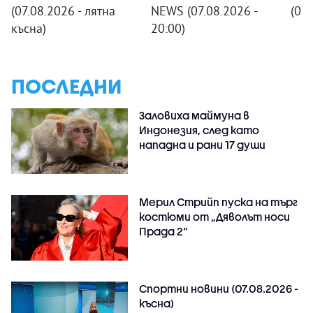
(07.08.2026 - лятна
NEWS (07.08.2026 -
(07
късна)
20:00)
ПОСЛЕДНИ
Заловиха маймуна в
Индонезия, след като
нападна и рани 17 души
Мерил Стрийп пуска на търг
костюми от „Дяволът носи
Прада 2“
Спортни новини (07.08.2026 -
късна)