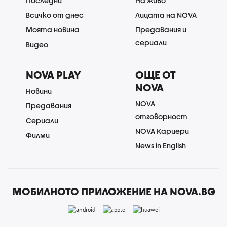
Последни
На живо
Всичко от днес
Лицата на NOVA
Моята новина
Предавания и
сериали
Видео
NOVA PLAY
ОЩЕ ОТ
NOVA
Новини
NOVA
Предавания
отговорност
Сериали
NOVA Кариери
Филми
News in English
МОБИЛНОТО ПРИЛОЖЕНИЕ НА NOVA.BG