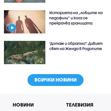
Историята на „ловците на
педофили” и кога се
прекрачва границата
"Дотам и обратно": Дивият
свят на Женда в Родопите
ВСИЧКИ НОВИНИ
НОВИНИ
ТЕЛЕВИЗИЯ