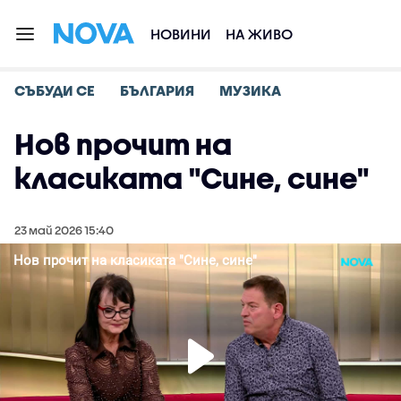
НОВИНИ
НА ЖИВО
СЪБУДИ СЕ
БЪЛГАРИЯ
МУЗИКА
Нов прочит на
класиката "Сине, сине"
23 май 2026 15:40