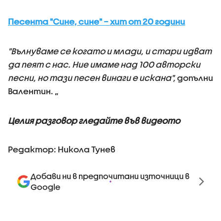
Песента "Сине, сине" – хит от 20 години
"Вълнуваме се когато и млади, и стари идват
да пеят с нас. Ние имаме над 100 авторски
песни, но тази песен винаги е искана",
допълни
Валентин. „
Целия разговор гледайте във видеото
Редактор: Никола Тунев
Добави ни в предпочитани източници в
Google