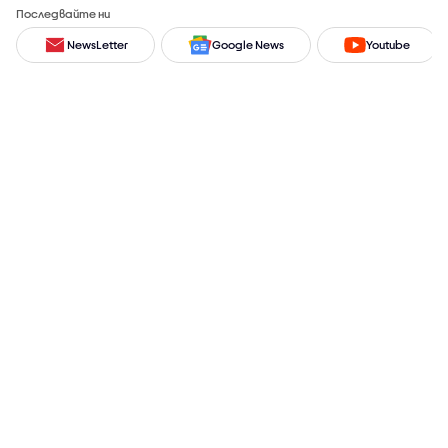
Последвайте ни
NewsLetter
Google News
Youtube