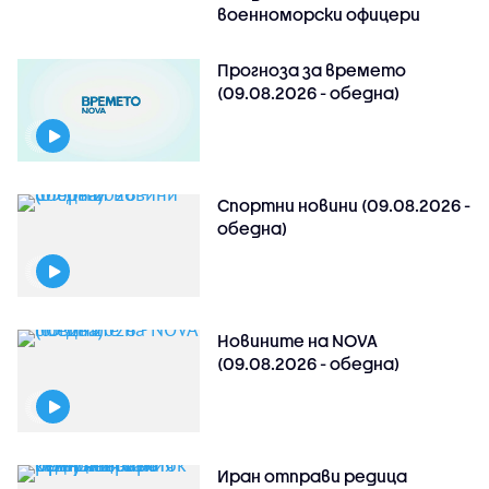
военноморски офицери
Прогноза за времето
(09.08.2026 - обедна)
Спортни новини (09.08.2026 -
обедна)
Новините на NOVA
(09.08.2026 - обедна)
Иран отправи редица