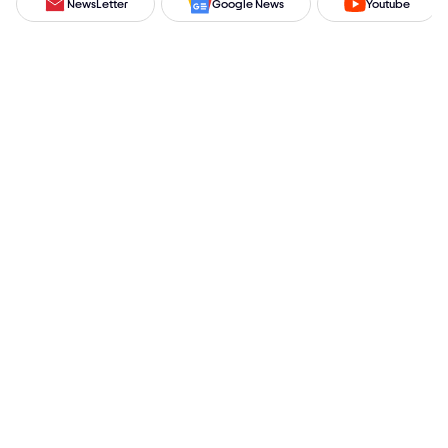
NewsLetter
Google News
Youtube