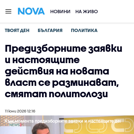
НОВИНИ
НА ЖИВО
ТВОЯТ ДЕН
БЪЛГАРИЯ
ПОЛИТИКА
Предизборните заявки
и настоящите
действия на новата
власт се разминават,
смятат политолози
11 юни 2026 12:16