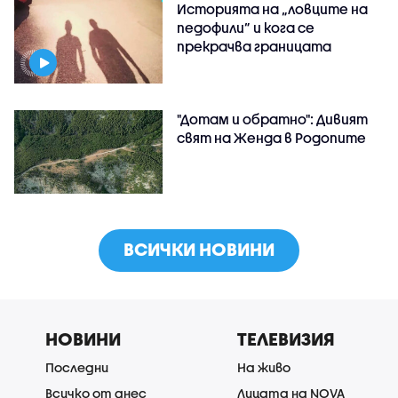
Историята на „ловците на
педофили” и кога се
прекрачва границата
"Дотам и обратно": Дивият
свят на Женда в Родопите
ВСИЧКИ НОВИНИ
НОВИНИ
ТЕЛЕВИЗИЯ
Последни
На живо
Всичко от днес
Лицата на NOVA