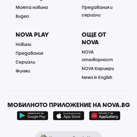
Моята новина
Предавания и
сериали
Видео
NOVA PLAY
ОЩЕ ОТ
NOVA
Новини
NOVA
Предавания
отговорност
Сериали
NOVA Кариери
Филми
News in English
МОБИЛНОТО ПРИЛОЖЕНИЕ НА NOVA.BG