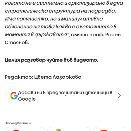
когато не е системно и организирано в една
стратегическа структура на подредба.
Има популистко, но и манипулативно
обяснение на това какво е състоянието в
момента в държавата”
, смята проф. Росен
Стоянов.
Целия разговор чуйте във видеото.
Редактор: Цвета Лазаркова
Добави ни в предпочитани източници в
Google
Последвайте ни