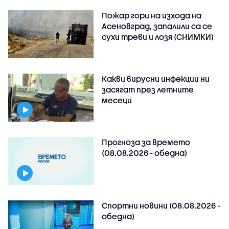
Пожар гори на изхода на
Асеновград, запалили са се
сухи треви и лозя (СНИМКИ)
Какви вирусни инфекции ни
засягат през летните
месеци
Прогноза за времето
(08.08.2026 - обедна)
Спортни новини (08.08.2026 -
обедна)