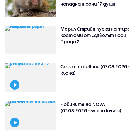
нападна и рани 17 души
Мерил Стрийп пуска на търг
костюми от „Дяволът носи
Прада 2“
Спортни новини (07.08.2026 -
късна)
Новините на NOVA
(07.08.2026 - лятна късна)