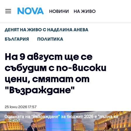
НОВИНИ
НА ЖИВО
ДЕНЯТ НА ЖИВО С НАДЕЛИНА АНЕВА
БЪЛГАРИЯ
ПОЛИТИКА
На 9 август ще се
събудим с по-високи
цени, смятат от
"Възраждане"
25 юни 2026 17:57