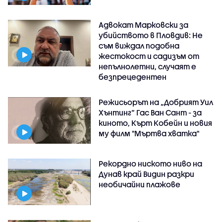
Адвокат Марковски за
убийството в Пловдив: Не
съм виждал подобна
жестокост и садизъм от
непълнолетни, случаят е
безпрецедентен
Режисьорът на „Добрият Уил
Хънтинг“ Гас Ван Сант - за
киното, Кърт Кобейн и новия
му филм "Мъртва хватка"
Рекордно ниското ниво на
Дунав край Видин разкри
необичайни плажове