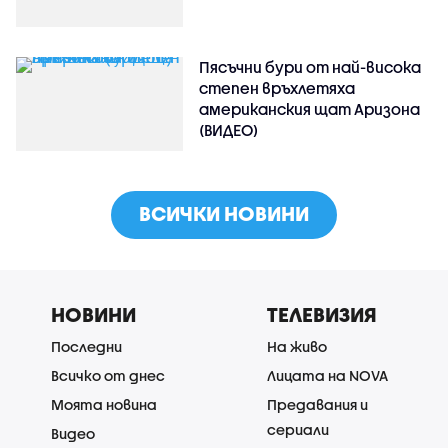
Пясъчни бури от най-висока
степен връхлетяха
американския щат Аризона
(ВИДЕО)
ВСИЧКИ НОВИНИ
НОВИНИ
ТЕЛЕВИЗИЯ
Последни
На живо
Всичко от днес
Лицата на NOVA
Моята новина
Предавания и
сериали
Видео