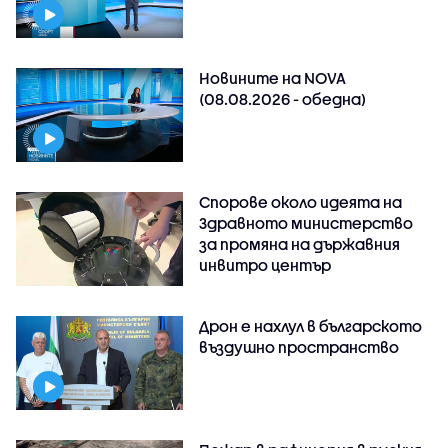
Новините на NOVA
(08.08.2026 - обедна)
Спорове около идеята на
Здравното министерство
за промяна на държавния
инвитро център
Дрон е нахлул в българското
въздушно пространство