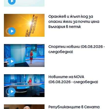
Оранжев и жълт код за
опасни жеги за почти цяла
България в петък
Спортни новини (06.08.2026 -
следобедна)
Новините на NOVA
(06.08.2026 - следобедна)
Републиканците в Сената