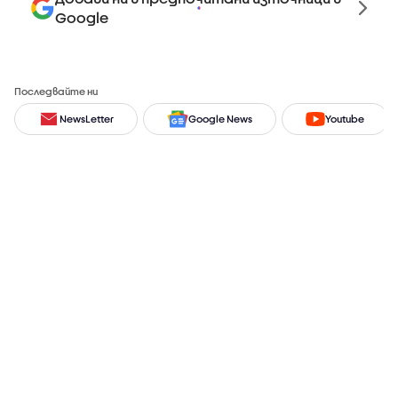
Google
Последвайте ни
NewsLetter
Google News
Youtube