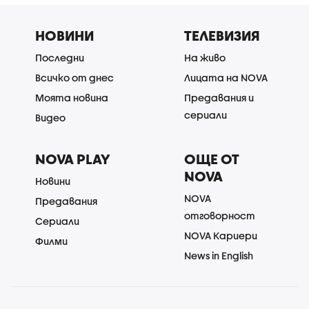
НОВИНИ
ТЕЛЕВИЗИЯ
Последни
На живо
Всичко от днес
Лицата на NOVA
Моята новина
Предавания и
сериали
Видео
NOVA PLAY
ОЩЕ ОТ
NOVA
Новини
NOVA
Предавания
отговорност
Сериали
NOVA Кариери
Филми
News in English