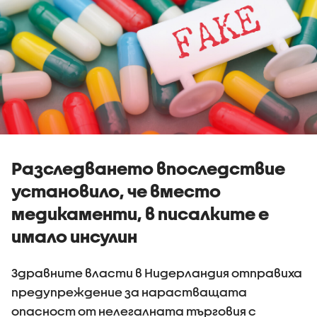
Разследването впоследствие
установило, че вместо
медикаменти, в писалките е
имало инсулин
Здравните власти в Нидерландия отправиха
предупреждение за нарастващата
опасност от нелегалната търговия с