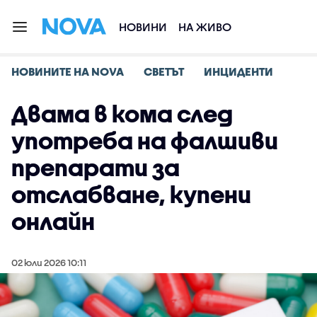
НОВИНИ
НА ЖИВО
НОВИНИТЕ НА NOVA
СВЕТЪТ
ИНЦИДЕНТИ
Двама в кома след
употреба на фалшиви
препарати за
отслабване, купени
онлайн
02 юли 2026 10:11