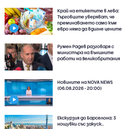
Край на етикетите в лева:
Търговците уверяват, че
преминаването само към
евро няма да вдигне цените
Румен Радев разговаря с
министъра на външните
работи на Великобритания
Новините на NOVA NEWS
(06.08.2026 - 20:00)
Екскурзия до Барселона: 3
нощувки със закуск..