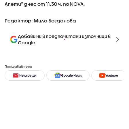
Апети” днес от 11.30 ч. по NOVA.
Редактор: Мила Богданова
Добави ни в предпочитани източници в
Google
Последвайте ни
NewsLetter
Google News
Youtube