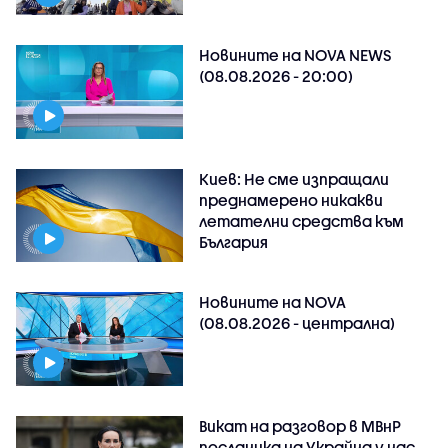
Новините на NOVA NEWS
(08.08.2026 - 20:00)
Киев: Не сме изпращали
преднамерено никакви
летателни средства към
България
Новините на NOVA
(08.08.2026 - централна)
Викат на разговор в МВнР
посланика на Украйна у нас