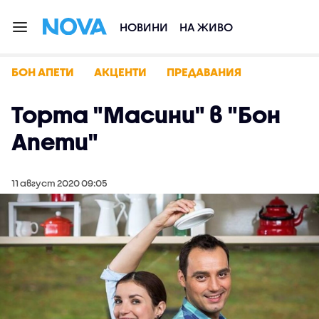
НОВИНИ
НА ЖИВО
БОН АПЕТИ
АКЦЕНТИ
ПРЕДАВАНИЯ
Торта "Масини" в "Бон
Апети"
11 август 2020 09:05