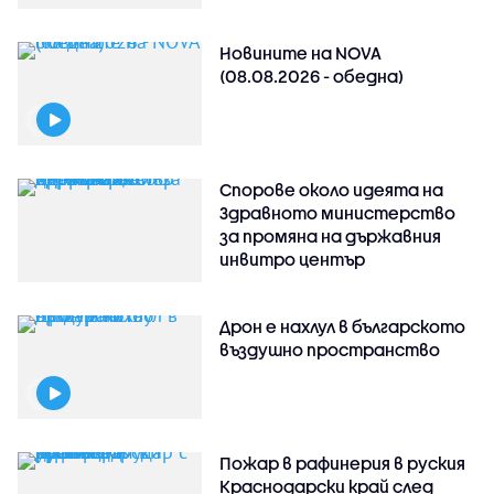
Новините на NOVA
(08.08.2026 - обедна)
Спорове около идеята на
Здравното министерство
за промяна на държавния
инвитро център
Дрон е нахлул в българското
въздушно пространство
Пожар в рафинерия в руския
Краснодарски край след