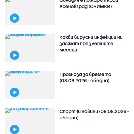
Овладян е пожарът край
Асеновград (СНИМКИ)
Какви вирусни инфекции ни
засягат през летните
месеци
Прогноза за времето
(08.08.2026 - обедна)
Спортни новини (08.08.2026 -
обедна)