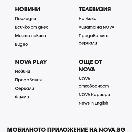
НОВИНИ
ТЕЛЕВИЗИЯ
Последни
На живо
Всичко от днес
Лицата на NOVA
Моята новина
Предавания и
сериали
Видео
NOVA PLAY
ОЩЕ ОТ
NOVA
Новини
NOVA
Предавания
отговорност
Сериали
NOVA Кариери
Филми
News in English
МОБИЛНОТО ПРИЛОЖЕНИЕ НА NOVA.BG