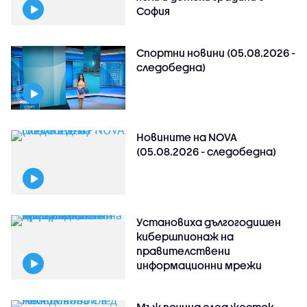
София
Спортни новини (05.08.2026 -
следобедна)
Новините на NOVA
(05.08.2026 - следобедна)
Установиха дългогодишен
кибершпионаж на
правителствени
информационни мрежи