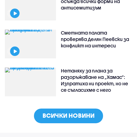
осъжда всички форми на
антисемитизъм
Сметната палата
проверява Делян Пеевски за
конфликт на интереси
Нетаняху за плана за
разоръжаване на „Хамас“:
Изпратиха ни проект, но не
се съгласихме с него
ВСИЧКИ НОВИНИ