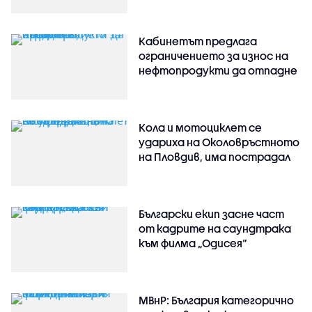
Кабинетът предлага
ограничението за износ на
нефтопродукти да отпадне
Кола и мотоциклет се
удариха на Околовръстното
на Пловдив, има пострадал
Български екип засне част
от кадрите на саундтрака
към филма „Одисея“
МВнР: България категорично