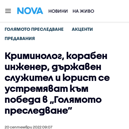
НОВИНИ
НА ЖИВО
ГОЛЯМОТО ПРЕСЛЕДВАНЕ
АКЦЕНТИ
ПРЕДАВАНИЯ
Криминолог, корабен
инженер, държавен
служител и юрист се
устремяват към
победа в „Голямото
преследване”
20 септември 2022 09:07