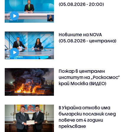
(05.08.2026 - 20:00)
Новините на NOVA
(05.08.2026 - централна)
Пожар в централен
институт на „Роскосмос“
край Москва (ВИДЕО)
В Украйна отново има
български посланик след
повече от 4 години
прекъсване