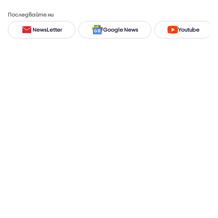
Последвайте ни
NewsLetter
Google News
Youtube