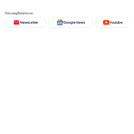
Последвайте ни
NewsLetter
Google News
Youtube