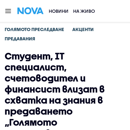
НОВИНИ
НА ЖИВО
ГОЛЯМОТО ПРЕСЛЕДВАНЕ
АКЦЕНТИ
ПРЕДАВАНИЯ
Студент, IT
специалист,
счетоводител и
финансист влизат в
схватка на знания в
предаването
„Голямото