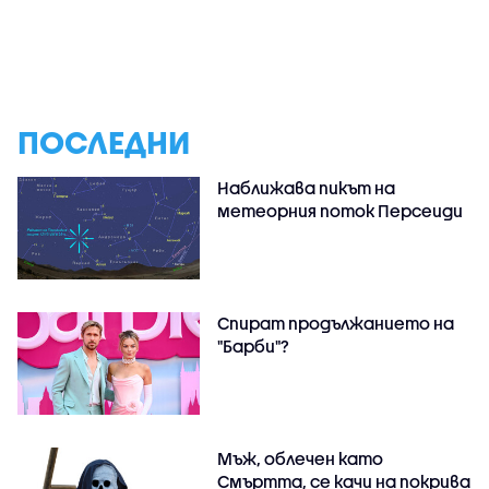
ПОСЛЕДНИ
Наближава пикът на
метеорния поток Персеиди
Спират продължанието на
"Барби"?
Мъж, облечен като
Смъртта, се качи на покрива