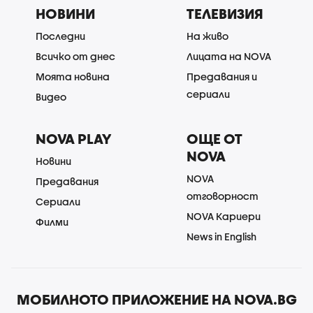
НОВИНИ
ТЕЛЕВИЗИЯ
Последни
На живо
Всичко от днес
Лицата на NOVA
Моята новина
Предавания и
сериали
Видео
NOVA PLAY
ОЩЕ ОТ
NOVA
Новини
NOVA
Предавания
отговорност
Сериали
NOVA Кариери
Филми
News in English
МОБИЛНОТО ПРИЛОЖЕНИЕ НА NOVA.BG