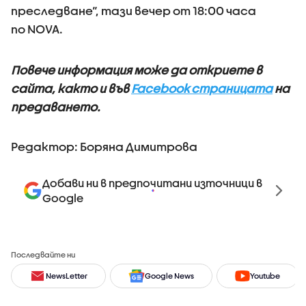
преследване“, тази вечер от 18:00 часа
по NOVA.
Повече информация може да откриете в
сайта, както и във
Facebook страницата
на
предаването.
Редактор: Боряна Димитрова
Добави ни в предпочитани източници в
Google
Последвайте ни
NewsLetter
Google News
Youtube