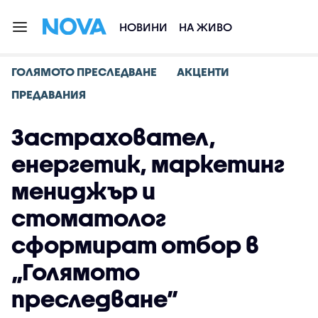
НОВИНИ
НА ЖИВО
ГОЛЯМОТО ПРЕСЛЕДВАНЕ
АКЦЕНТИ
ПРЕДАВАНИЯ
Застраховател,
енергетик, маркетинг
мениджър и
стоматолог
сформират отбор в
„Голямото
преследване”