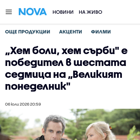
НОВИНИ
НА ЖИВО
ОЩЕ ПРОДУКЦИИ
АКЦЕНТИ
ФИЛМИ
„Хем боли, хем сърби" е
победител в шестата
седмица на „Великият
понеделник"
06 юли 2026 20:59