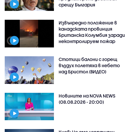
срещу България
Извънредно положение в
канадската провинция
Британска Колумбия заради
неконтролируем пожар
Стотици балони с горещ
въздух полетяха в небето
над Бристол (ВИДЕО)
Новините на NOVA NEWS
(08.08.2026 - 20:00)