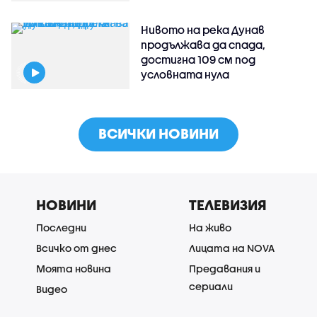
Нивото на река Дунав
продължава да спада,
достигна 109 см под
условната нула
ВСИЧКИ НОВИНИ
НОВИНИ
ТЕЛЕВИЗИЯ
Последни
На живо
Всичко от днес
Лицата на NOVA
Моята новина
Предавания и
сериали
Видео