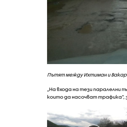
Пътят между Ихтиман и Вакаре
„На входа на тези паралелни 
които да насочват трафика”, 