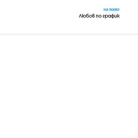
НА ЖИВО
Любов по график