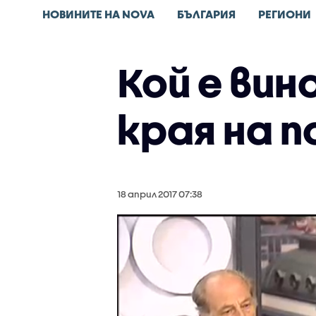
НОВИНИТЕ НА NOVA
БЪЛГАРИЯ
РЕГИОНИ
Кой е ви
края на п
18 април 2017 07:38