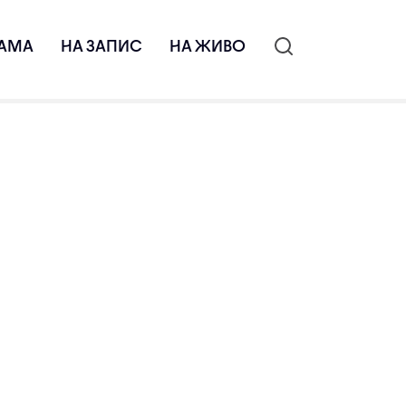
АМА
НА ЗАПИС
НА ЖИВО