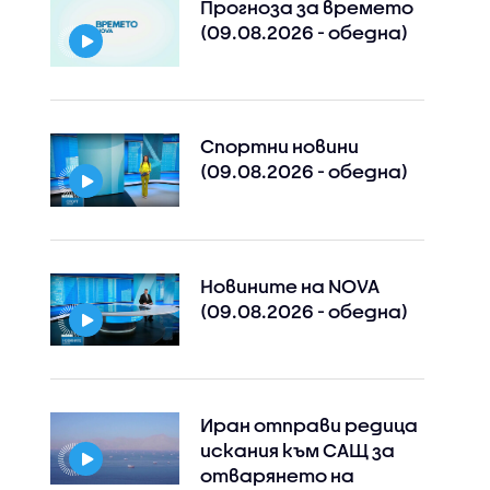
Прогноза за времето
(09.08.2026 - обедна)
Спортни новини
(09.08.2026 - обедна)
Новините на NOVA
(09.08.2026 - обедна)
Иран отправи редица
искания към САЩ за
отварянето на