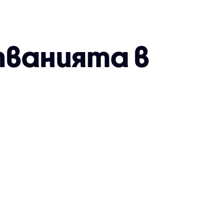
тванията в