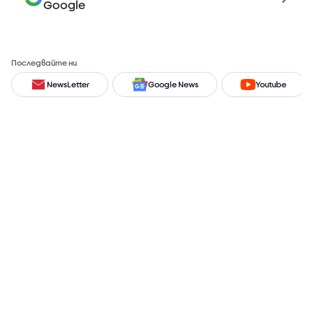
Google
Последвайте ни
NewsLetter
Google News
Youtube