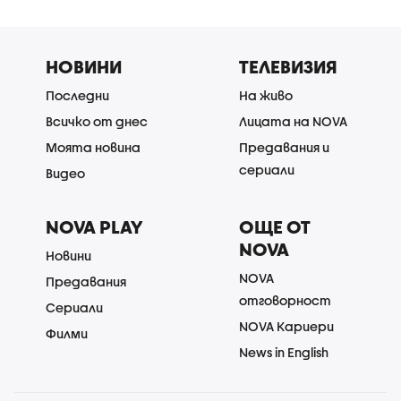
НОВИНИ
ТЕЛЕВИЗИЯ
Последни
На живо
Всичко от днес
Лицата на NOVA
Моята новина
Предавания и
сериали
Видео
NOVA PLAY
ОЩЕ ОТ
NOVA
Новини
NOVA
Предавания
отговорност
Сериали
NOVA Кариери
Филми
News in English