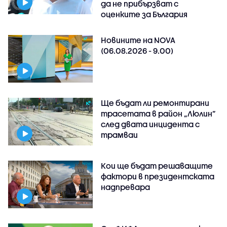
да не прибързват с
оценките за България
Новините на NOVA
(06.08.2026 - 9.00)
Ще бъдат ли ремонтирани
трасетата в район „Люлин”
след двата инцидента с
трамваи
Кои ще бъдат решаващите
фактори в президентската
надпревара