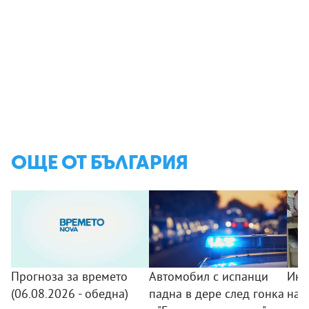
ОЩЕ ОТ БЪЛГАРИЯ
Прогноза за времето
Автомобил с испанци
Инс
(06.08.2026 - обедна)
падна в дере след гонка
на 