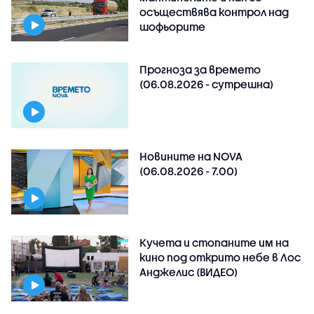
осъществява контрол над
шофьорите
Прогноза за времето
(06.08.2026 - сутрешна)
Новините на NOVA
(06.08.2026 - 7.00)
Кучета и стопаните им на
кино под открито небе в Лос
Анджелис (ВИДЕО)