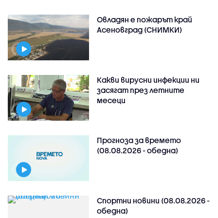
Овладян е пожарът край
Асеновград (СНИМКИ)
Какви вирусни инфекции ни
засягат през летните
месеци
Прогноза за времето
(08.08.2026 - обедна)
Спортни новини (08.08.2026 -
обедна)