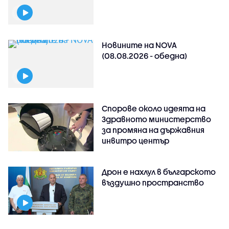
Новините на NOVA
(08.08.2026 - обедна)
Спорове около идеята на
Здравното министерство
за промяна на държавния
инвитро център
Дрон е нахлул в българското
въздушно пространство