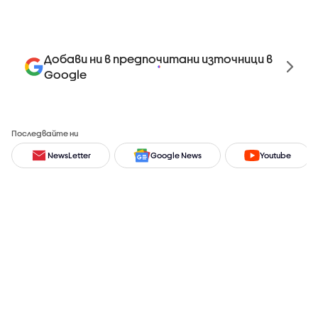
Добави ни в предпочитани източници в
Google
Последвайте ни
NewsLetter
Google News
Youtube