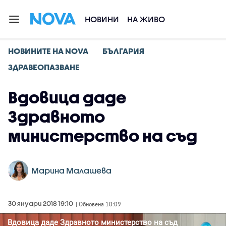
НОВИНИ
НА ЖИВО
НОВИНИТЕ НА NOVA
БЪЛГАРИЯ
ЗДРАВЕОПАЗВАНЕ
Вдовица даде
Здравното
министерство на съд
Марина Малашева
30 януари 2018 19:10
| Обновена 10:09