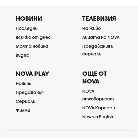
НОВИНИ
ТЕЛЕВИЗИЯ
Последни
На живо
Всичко от днес
Лицата на NOVA
Моята новина
Предавания и
сериали
Видео
NOVA PLAY
ОЩЕ ОТ
NOVA
Новини
NOVA
Предавания
отговорност
Сериали
NOVA Кариери
Филми
News in English