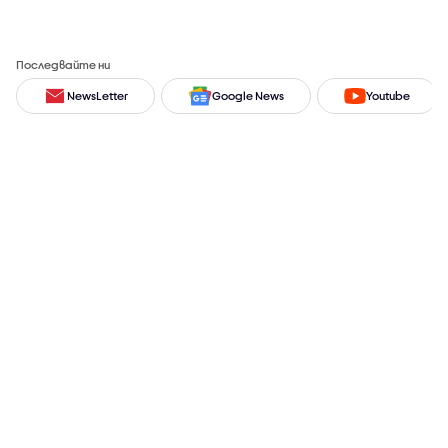
Последвайте ни
NewsLetter
Google News
Youtube