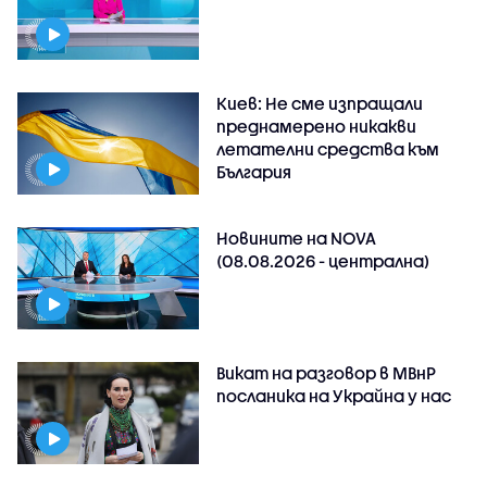
Киев: Не сме изпращали
преднамерено никакви
летателни средства към
България
Новините на NOVA
(08.08.2026 - централна)
Викат на разговор в МВнР
посланика на Украйна у нас