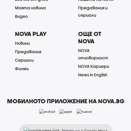
Моята новина
Предавания и
сериали
Видео
NOVA PLAY
ОЩЕ ОТ
NOVA
Новини
NOVA
Предавания
отговорност
Сериали
NOVA Кариери
Филми
News in English
МОБИЛНОТО ПРИЛОЖЕНИЕ НА NOVA.BG
Четете ни в Google News