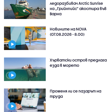
ледоразбивач Arctic Sunrise
на „Грийнпийс” акостира във
Варна
Новините на NOVA
(07.08.2026 - 8.00)
Хърватски остров предлага
езда в морето
Променя ли се пазарът на
труда