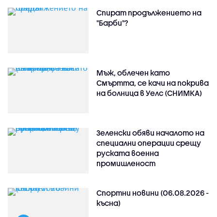
Спират продължението на
"Барби"?
Мъж, облечен като
Смъртта, се качи на покрива
на болница в Уелс (СНИМКА)
Зеленски обяви началото на
специални операции срещу
руската военна
промишленост
Спортни новини (06.08.2026 -
късна)