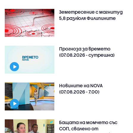
Земетресение с магнитуд
5,8 разлюля Филипините
Прогноза за времето
(07.08.2026 - сутрешна)
Новините на NOVA
(07.08.2026 - 7.00)
Бащата на момчето със
СОП, свалено от