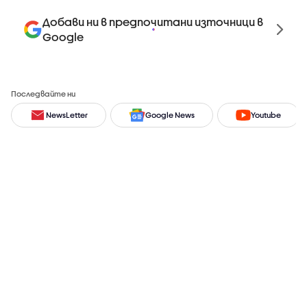
Добави ни в предпочитани източници в
Google
Последвайте ни
NewsLetter
Google News
Youtube