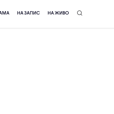
АМА
НА ЗАПИС
НА ЖИВО