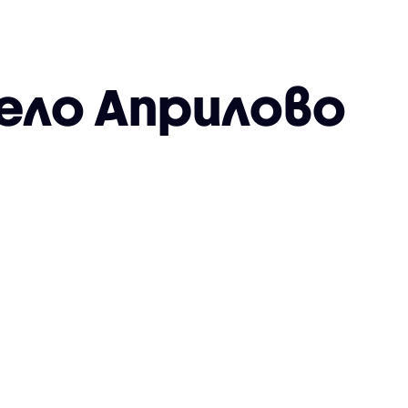
село Априлово