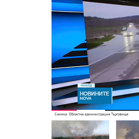
Снимка: Областна администрация Търговище