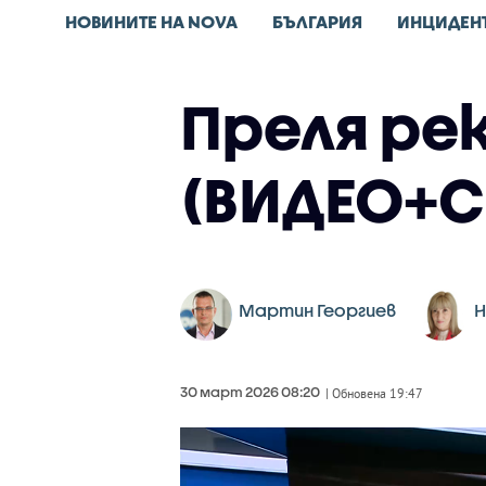
НОВИНИТЕ НА NOVA
БЪЛГАРИЯ
ИНЦИДЕН
Преля рек
(ВИДЕО+
Мартин Георгиев
Н
30 март 2026 08:20
| Обновена 19:47