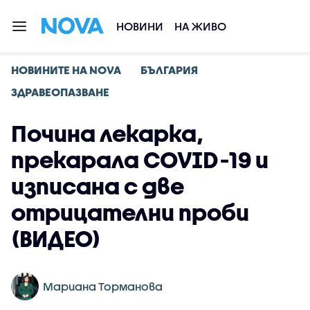
НОВИНИ
НА ЖИВО
НОВИНИТЕ НА NOVA
БЪЛГАРИЯ
ЗДРАВЕОПАЗВАНЕ
Почина лекарка,
прекарала COVID-19 и
изписана с две
отрицателни проби
(ВИДЕО)
Мариана Торманова