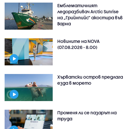
Емблематичният
ледоразбивач Arctic Sunrise
на „Грийнпийс” акостира във
Варна
Новините на NOVA
(07.08.2026 - 8.00)
Хърватски остров предлага
езда в морето
Променя ли се пазарът на
труда