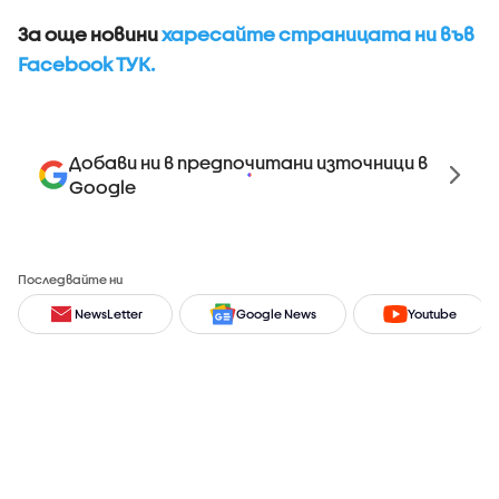
За още новини
харесайте страницата ни във
Facebook ТУК.
Добави ни в предпочитани източници в
Google
Последвайте ни
NewsLetter
Google News
Youtube