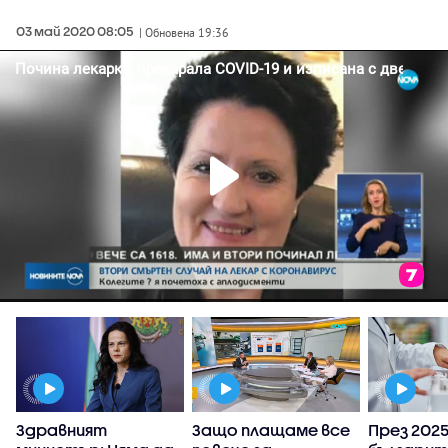
03 май 2020 08:05
| Обновена 19:36
Здравният
Защо плащаме все
През 2025 