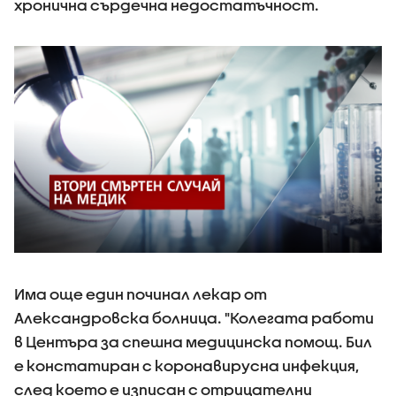
хронична сърдечна недостатъчност.
Има още един починал лекар от
Александровска болница. "Колегата работи
в Центъра за спешна медицинска помощ. Бил
е констатиран с коронавирусна инфекция,
след което е изписан с отрицателни