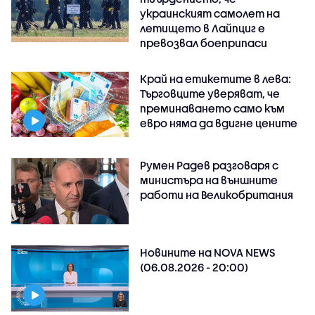
украинският самолет на
летището в Лайпциг е
превозвал боеприпаси
Край на етикетите в лева:
Търговците уверяват, че
преминаването само към
евро няма да вдигне цените
Румен Радев разговаря с
министъра на външните
работи на Великобритания
Новините на NOVA NEWS
(06.08.2026 - 20:00)