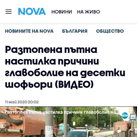
НОВИНИ
НА ЖИВО
НОВИНИТЕ НА NOVA
БЪЛГАРИЯ
ОБЩЕСТВО
Разтопена пътна
настилка причини
главоболие на десетки
шофьори (ВИДЕО)
11 май 2020 20:02