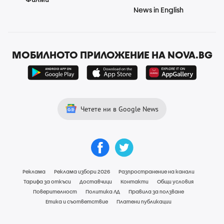
News in English
МОБИЛНОТО ПРИЛОЖЕНИЕ НА NOVA.BG
Четете ни в Google News
Реклама
Реклама избори 2026
Разпространение на канали
Тарифа за откъси
Доставчици
Контакти
Общи условия
Поверителност
Политика ЛД
Правила за ползване
Етика и съответствие
Платени публикации