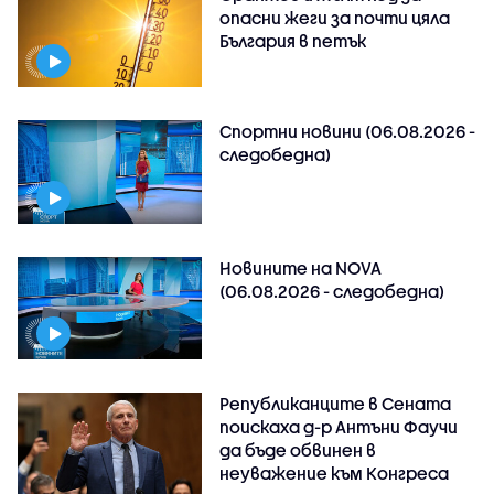
опасни жеги за почти цяла
България в петък
Спортни новини (06.08.2026 -
следобедна)
Новините на NOVA
(06.08.2026 - следобедна)
Републиканците в Сената
поискаха д-р Антъни Фаучи
да бъде обвинен в
неуважение към Конгреса