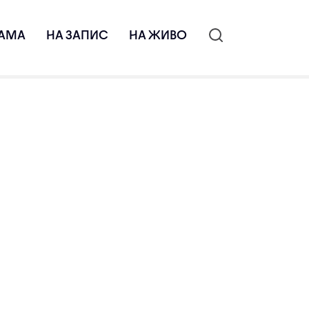
АМА
НА ЗАПИС
НА ЖИВО