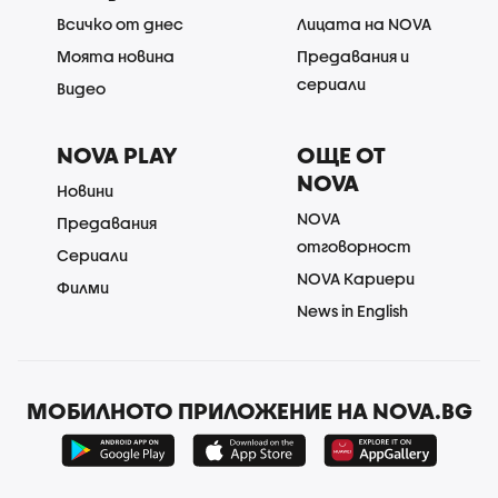
Всичко от днес
Лицата на NOVA
Моята новина
Предавания и
сериали
Видео
NOVA PLAY
ОЩЕ ОТ
NOVA
Новини
NOVA
Предавания
отговорност
Сериали
NOVA Кариери
Филми
News in English
МОБИЛНОТО ПРИЛОЖЕНИЕ НА NOVA.BG