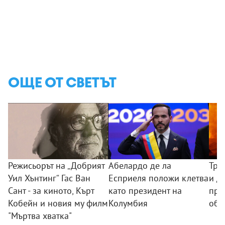
ОЩЕ ОТ СВЕТЪТ
Режисьорът на „Добрият
Абелардо де ла
Три
Уил Хънтинг“ Гас Ван
Есприеля положи клетва
и де
Сант - за киното, Кърт
като президент на
при
Кобейн и новия му филм
Колумбия
обс
"Мъртва хватка"