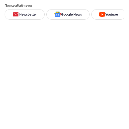
Последвайте ни
NewsLetter
Google News
Youtube