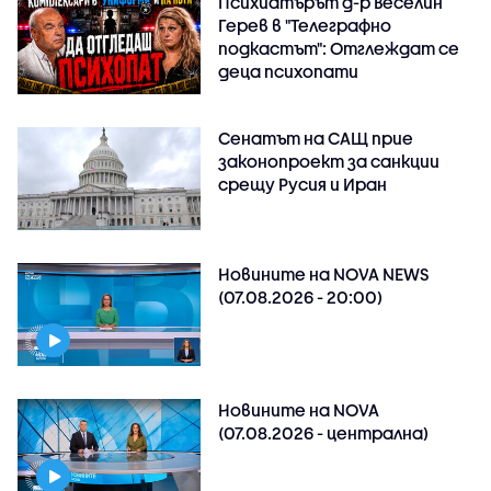
Психиатърът д-р Веселин
Герев в "Телеграфно
подкастът": Отглеждат се
деца психопати
Сенатът на САЩ прие
законопроект за санкции
срещу Русия и Иран
Новините на NOVA NEWS
(07.08.2026 - 20:00)
Новините на NOVA
(07.08.2026 - централна)