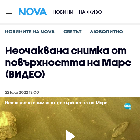
НОВИНИ
НА ЖИВО
НОВИНИТЕ НА NOVA
СВЕТЪТ
ЛЮБОПИТНО
Неочаквана снимка от
повърхността на Марс
(ВИДЕО)
22 юли 2022 13:00