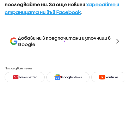
последвайте ни.
За още новини
харесайте и
страницата ни във Facebook
.
Добави ни в предпочитани източници в
Google
Последвайте ни
NewsLetter
Google News
Youtube