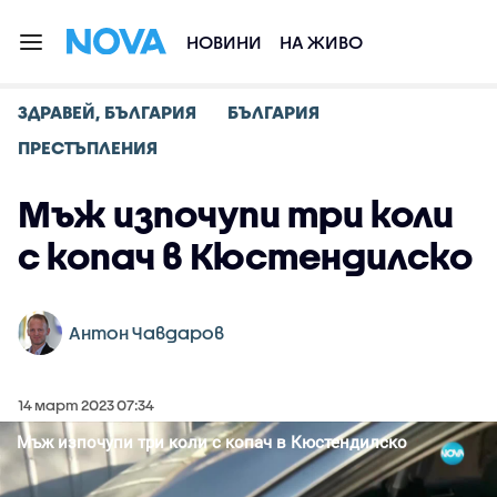
НОВИНИ
НА ЖИВО
ЗДРАВЕЙ, БЪЛГАРИЯ
БЪЛГАРИЯ
ПРЕСТЪПЛЕНИЯ
Мъж изпочупи три коли
с копач в Кюстендилско
Антон Чавдаров
14 март 2023 07:34