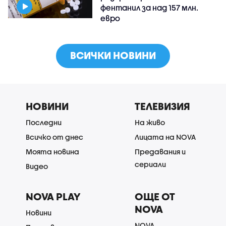
фентанил за над 157 млн.
евро
ВСИЧКИ НОВИНИ
НОВИНИ
ТЕЛЕВИЗИЯ
Последни
На живо
Всичко от днес
Лицата на NOVA
Моята новина
Предавания и
сериали
Видео
NOVA PLAY
ОЩЕ ОТ
NOVA
Новини
NOVA