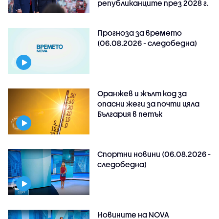
републиканците през 2028 г.
Прогноза за времето
(06.08.2026 - следобедна)
Оранжев и жълт код за
опасни жеги за почти цяла
България в петък
Спортни новини (06.08.2026 -
следобедна)
Новините на NOVA