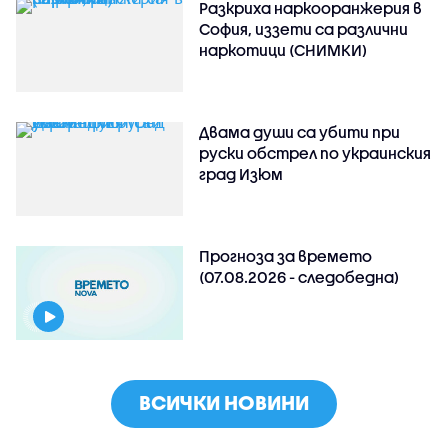
Разкриха наркооранжерия в
София, иззети са различни
наркотици (СНИМКИ)
Двама души са убити при
руски обстрeл по украинския
град Изюм
Прогноза за времето
(07.08.2026 - следобедна)
ВСИЧКИ НОВИНИ