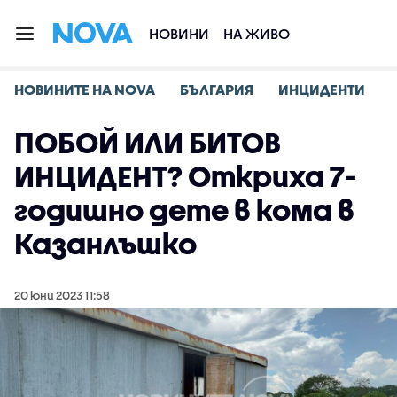
НОВИНИ
НА ЖИВО
НОВИНИТЕ НА NOVA
БЪЛГАРИЯ
ИНЦИДЕНТИ
ПОБОЙ ИЛИ БИТОВ
ИНЦИДЕНТ? Откриха 7-
годишно дете в кома в
Казанлъшко
20 юни 2023 11:58