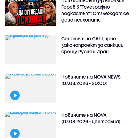
Психиатърът д-р Веселин
Герев в "Телеграфно
подкастът": Отглеждат се
деца психопати
Сенатът на САЩ прие
законопроект за санкции
срещу Русия и Иран
Новините на NOVA NEWS
(07.08.2026 - 20:00)
Новините на NOVA
(07.08.2026 - централна)