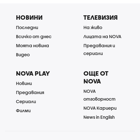
НОВИНИ
ТЕЛЕВИЗИЯ
Последни
На живо
Всичко от днес
Лицата на NOVA
Моята новина
Предавания и
сериали
Видео
NOVA PLAY
ОЩЕ ОТ
NOVA
Новини
NOVA
Предавания
отговорност
Сериали
NOVA Кариери
Филми
News in English