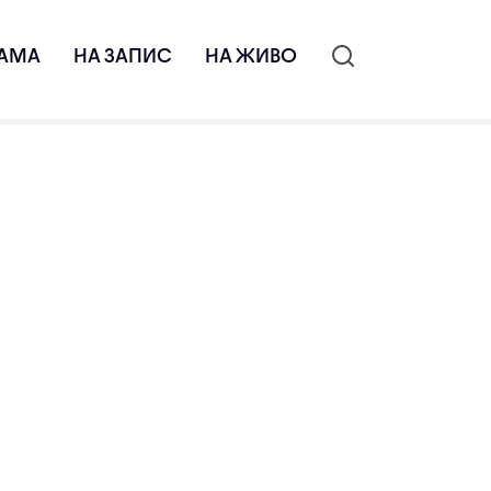
АМА
НА ЗАПИС
НА ЖИВО