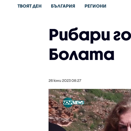
ТВОЯТ ДЕН
БЪЛГАРИЯ
РЕГИОНИ
Рибари г
Болата
26 юни 2023 08:27