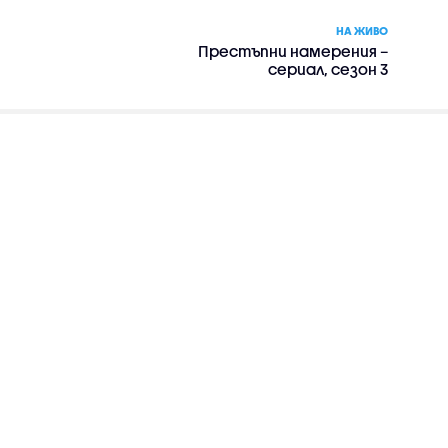
НА ЖИВО
Престъпни намерения –
сериал, сезон 3