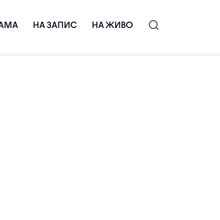
АМА
НА ЗАПИС
НА ЖИВО