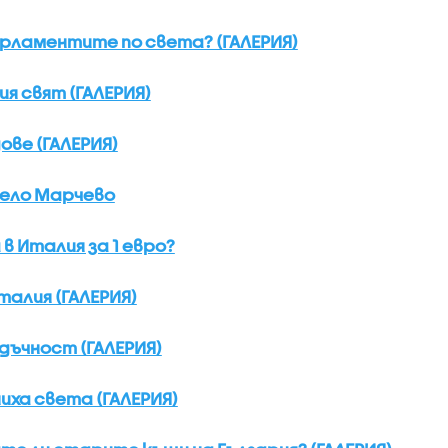
рламентите по света? (ГАЛЕРИЯ)
я свят (ГАЛЕРИЯ)
ове (ГАЛЕРИЯ)
село Марчево
в Италия за 1 евро?
алия (ГАЛЕРИЯ)
дъчност (ГАЛЕРИЯ)
ха света (ГАЛЕРИЯ)