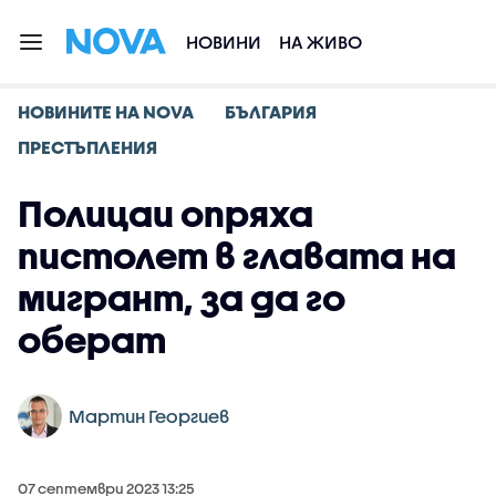
НОВИНИ
НА ЖИВО
НОВИНИТЕ НА NOVA
БЪЛГАРИЯ
ПРЕСТЪПЛЕНИЯ
Полицаи опряха
пистолет в главата на
мигрант, за да го
оберат
Мартин Георгиев
07 септември 2023 13:25