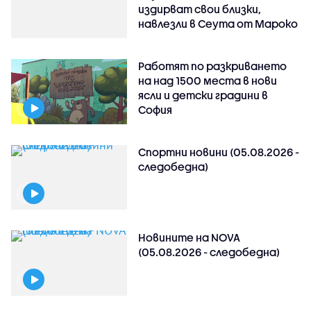
издирват свои близки,
навлезли в Сеута от Мароко
Работят по разкриването
на над 1500 места в нови
ясли и детски градини в
София
Спортни новини (05.08.2026 -
следобедна)
Новините на NOVA
(05.08.2026 - следобедна)