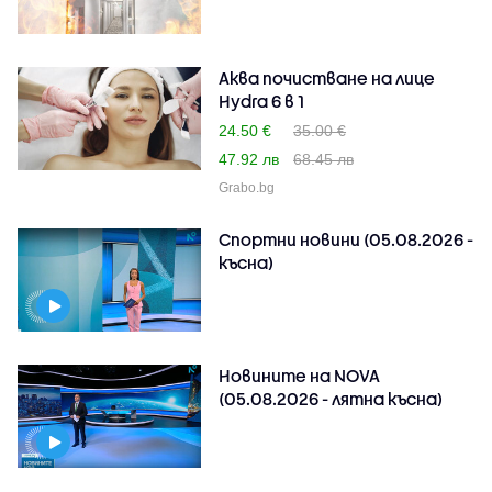
Аква почистване на лице
Hydra 6 в 1
24.50 €
35.00 €
47.92 лв
68.45 лв
Grabo.bg
Спортни новини (05.08.2026 -
късна)
Новините на NOVA
(05.08.2026 - лятна късна)