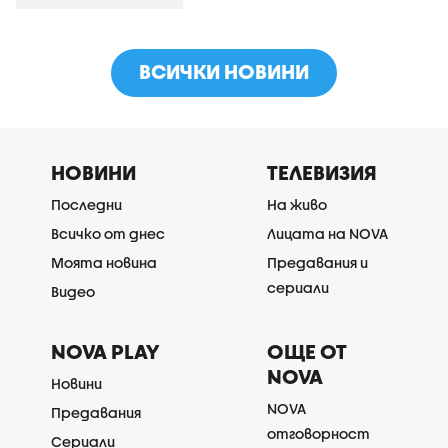
ВСИЧКИ НОВИНИ
НОВИНИ
ТЕЛЕВИЗИЯ
Последни
На живо
Всичко от днес
Лицата на NOVA
Моята новина
Предавания и
сериали
Видео
NOVA PLAY
ОЩЕ ОТ
NOVA
Новини
NOVA
Предавания
отговорност
Сериали