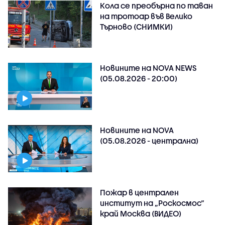
Кола се преобърна по таван
на тротоар във Велико
Търново (СНИМКИ)
Новините на NOVA NEWS
(05.08.2026 - 20:00)
Новините на NOVA
(05.08.2026 - централна)
Пожар в централен
институт на „Роскосмос“
край Москва (ВИДЕО)