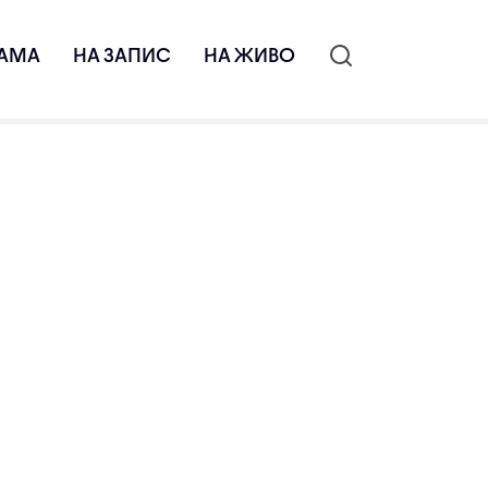
АМА
НА ЗАПИС
НА ЖИВО