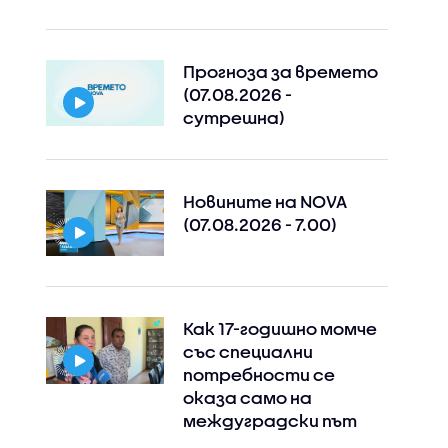
Прогноза за времето
(07.08.2026 -
сутрешна)
Новините на NOVA
(07.08.2026 - 7.00)
Как 17-годишно момче
със специални
потребности се
оказа само на
междуградски път