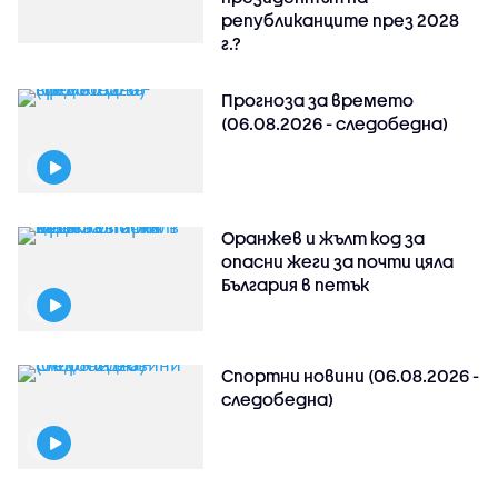
републиканците през 2028
г.?
Прогноза за времето
(06.08.2026 - следобедна)
Оранжев и жълт код за
опасни жеги за почти цяла
България в петък
Спортни новини (06.08.2026 -
следобедна)