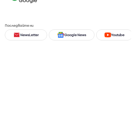
Google
Последвайте ни
NewsLetter
Google News
Youtube