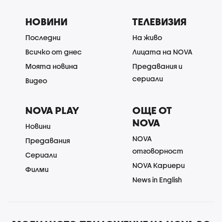
НОВИНИ
ТЕЛЕВИЗИЯ
Последни
На живо
Всичко от днес
Лицата на NOVA
Моята новина
Предавания и
сериали
Видео
NOVA PLAY
ОЩЕ ОТ
NOVA
Новини
NOVA
Предавания
отговорност
Сериали
NOVA Кариери
Филми
News in English