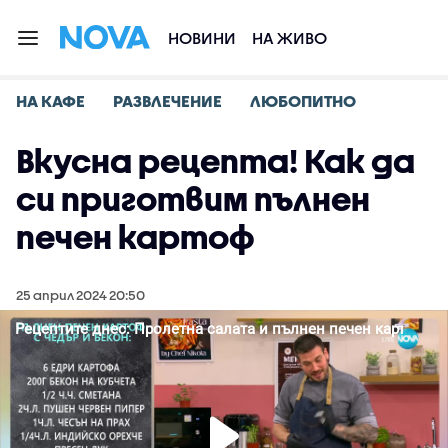
НОВИНИ
НА ЖИВО
НА КАФЕ
РАЗВЛЕЧЕНИЕ
ЛЮБОПИТНО
Вкусна рецепта! Как да
си приготвим пълнен
печен картоф
25 април 2024 20:50