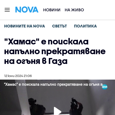
НОВИНИ
НА ЖИВО
НОВИНИТЕ НА NOVA
СВЕТЪТ
ПОЛИТИКА
"Хамас" е поискала
напълно прекратяване
на огъня в Газа
12 юни 2024 21:06