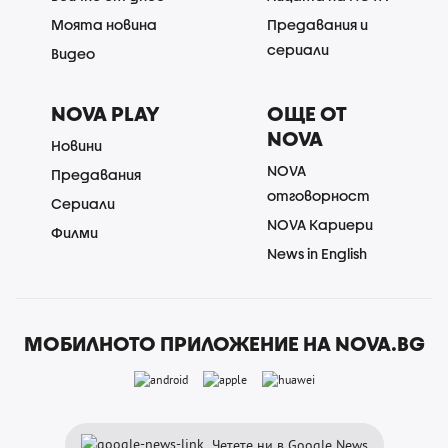
Моята новина
Предавания и
сериали
Видео
NOVA PLAY
ОЩЕ ОТ
NOVA
Новини
NOVA
Предавания
отговорност
Сериали
NOVA Кариери
Филми
News in English
МОБИЛНОТО ПРИЛОЖЕНИЕ НА NOVA.BG
Четете ни в Google News