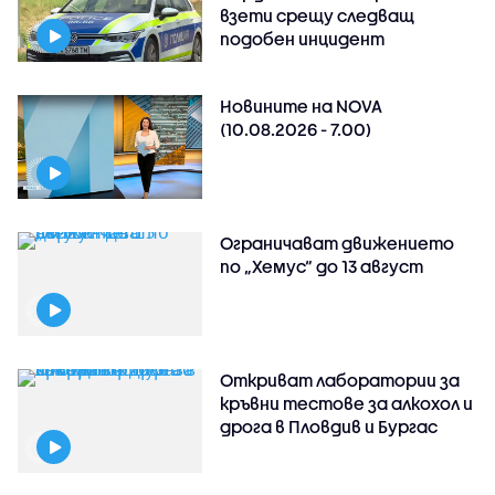
взети срещу следващ
подобен инцидент
Новините на NOVA
(10.08.2026 - 7.00)
Ограничават движението
по „Хемус“ до 13 август
Откриват лаборатории за
кръвни тестове за алкохол и
дрога в Пловдив и Бургас