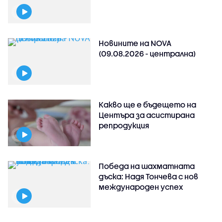
Новините на NOVA
(09.08.2026 - централна)
Какво ще е бъдещето на
Центъра за асистирана
репродукция
Победа на шахматната
дъска: Надя Тончева с нов
международен успех