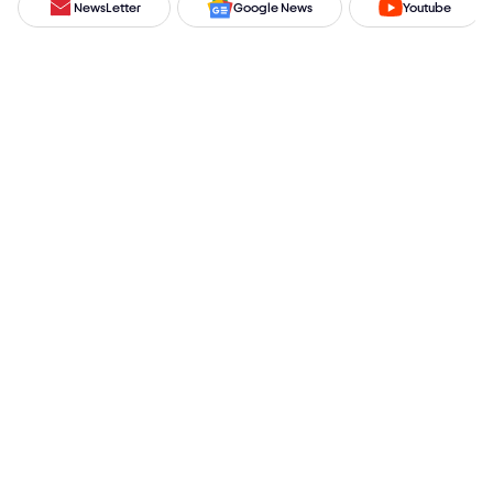
NewsLetter
Google News
Youtube