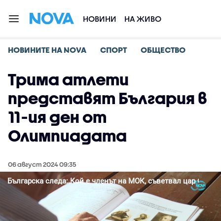
НОВИНИ
НА ЖИВО
НОВИНИТЕ НА NOVA
СПОРТ
ОБЩЕСТВО
Трима атлети
представят България в
11-ия ден от
Олимпиадата
06 август 2024 09:35