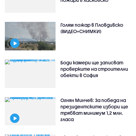
Голям пожар в Пловдивско
(ВИДЕО+СНИМКИ)
Боди камери ще записват
проверките на строителни
обекти в София
Огнян Минчев: За победа на
президентските избори ще
трябват минимум 1,2 млн.
гласа