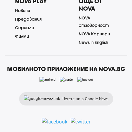
NOVA PLAY
ОЩЕ ОТ
NOVA
Новини
NOVA
Предавания
отговорност
Сериали
NOVA Кариери
Филми
News in English
МОБИЛНОТО ПРИЛОЖЕНИЕ НА NOVA.BG
Четете ни в Google News