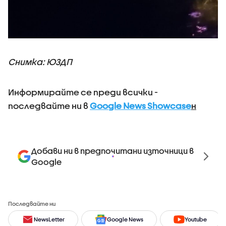
Снимка: ЮЗДП
Информирайте се преди всички -
последвайте ни в
Google News Showcase
н
Добави ни в предпочитани източници в
Google
Последвайте ни
NewsLetter
Google News
Youtube