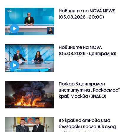
Новините на NOVA NEWS
(05.08.2026 - 20:00)
Новините на NOVA
(05.08.2026 - централна)
Пожар в централен
институт на „Роскосмос“
край Москва (ВИДЕО)
В Украйна отново има
български посланик след