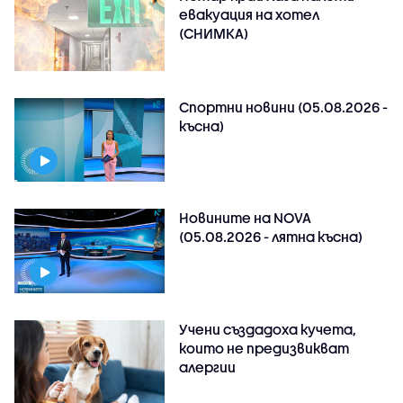
евакуация на хотел
(СНИМКА)
Спортни новини (05.08.2026 -
късна)
Новините на NOVA
(05.08.2026 - лятна късна)
Учени създадоха кучета,
които не предизвикват
алергии