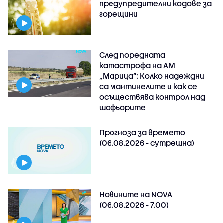
предупредителни кодове за
горещини
След поредната
катастрофа на АМ
„Марица”: Колко надеждни
са мантинелите и как се
осъществява контрол над
шофьорите
Прогноза за времето
(06.08.2026 - сутрешна)
Новините на NOVA
(06.08.2026 - 7.00)