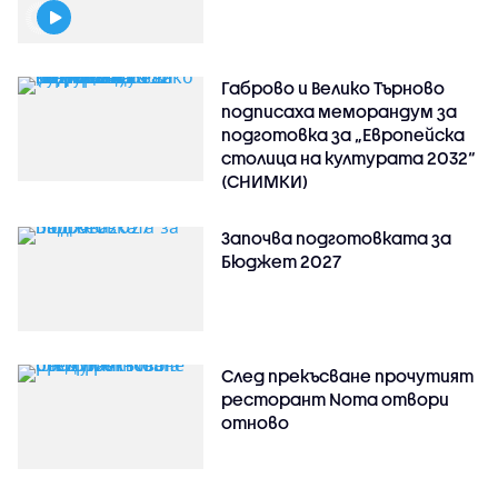
Габрово и Велико Търново
подписаха меморандум за
подготовка за „Европейска
столица на културата 2032“
(СНИМКИ)
Започва подготовката за
Бюджет 2027
След прекъсване прочутият
ресторант Noma отвори
отново