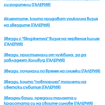
си родители (ГАЛЕРИЯ)
Акцентите, които придават уникална визия
на звездите (ГАЛЕРИЯ)
Звезди с "бюджетна" визия на червения килим
(ГАЛЕРИЯ)
Звезди, пристигнали от чужбина, за да
завладеят Холивуд (ГАЛЕРИЯ)
Звезди, починали по време на снимки (ГАЛЕРИЯ)
Звезди, които "повториха" тоалети на
светски събития (ГАЛЕРИЯ)
Звездни бащи, предали таланта и
красотата си на своите синове (ГАЛЕРИЯ)