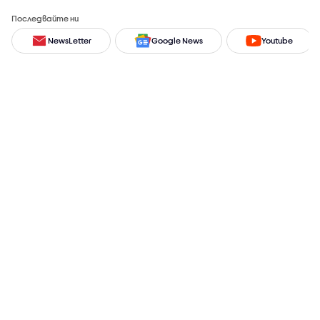
Последвайте ни
NewsLetter
Google News
Youtube