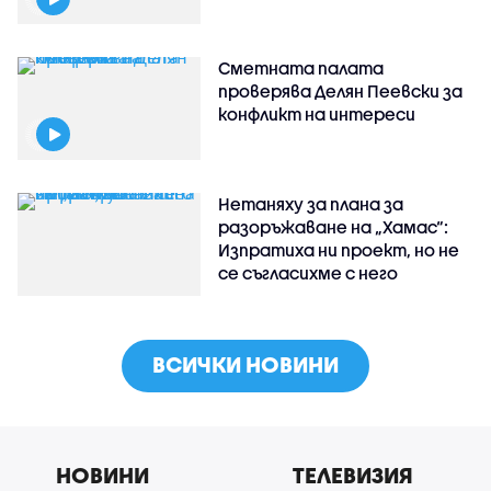
Сметната палата
проверява Делян Пеевски за
конфликт на интереси
Нетаняху за плана за
разоръжаване на „Хамас“:
Изпратиха ни проект, но не
се съгласихме с него
ВСИЧКИ НОВИНИ
НОВИНИ
ТЕЛЕВИЗИЯ