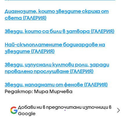
Диагнозите, които звездите скриха от
света (ГАЛЕРИЯ)
Звезди, които са били в затвора (ГАЛЕРИЯ)
Най-скъпоплатените бодигардове на
звездите (ГАЛЕРИЯ)
Звезди, изпуснали култови роли, заради
провалено прослушване (ГАЛЕРИЯ)
Звезди, нападнати от фенове (ГАЛЕРИЯ)
Редактор: Мира Мирчева
Добави ни в предпочитани източници в
Google