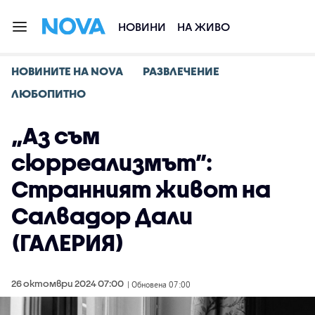
НОВИНИ
НА ЖИВО
НОВИНИТЕ НА NOVA
РАЗВЛЕЧЕНИЕ
ЛЮБОПИТНО
„Аз съм
сюрреализмът”:
Странният живот на
Салвадор Дали
(ГАЛЕРИЯ)
26 октомври 2024 07:00
| Обновена 07:00