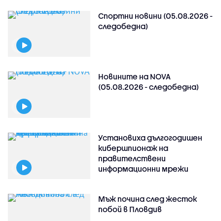
Спортни новини (05.08.2026 -
следобедна)
Новините на NOVA
(05.08.2026 - следобедна)
Установиха дългогодишен
кибершпионаж на
правителствени
информационни мрежи
Мъж почина след жесток
побой в Пловдив