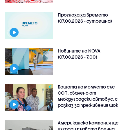
Прогноза за времето
(07.08.2026 - сутрешна)
Новините на NOVA
(07.08.2026 - 7.00)
Бащата на момчето със
СОП, свалено от
междуградски автобус, с
разказ за преживения шок
Американска компания ще
изгради първата военна