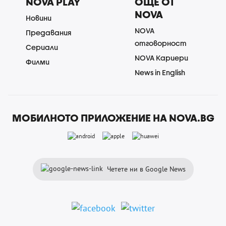
NOVA PLAY
ОЩЕ ОТ
NOVA
Новини
NOVA
Предавания
отговорност
Сериали
NOVA Кариери
Филми
News in English
МОБИЛНОТО ПРИЛОЖЕНИЕ НА NOVA.BG
Четете ни в Google News