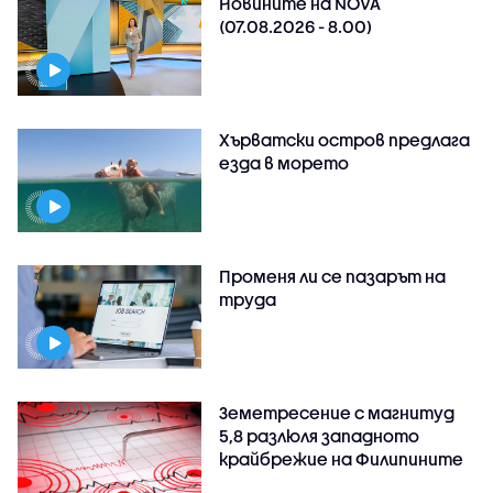
Новините на NOVA
(07.08.2026 - 8.00)
Хърватски остров предлага
езда в морето
Променя ли се пазарът на
труда
Земетресение с магнитуд
5,8 разлюля западното
крайбрежие на Филипините