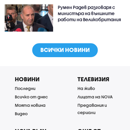
Румен Радев разговаря с
министъра на външните
работи на Великобритания
ВСИЧКИ НОВИНИ
НОВИНИ
ТЕЛЕВИЗИЯ
Последни
На живо
Всичко от днес
Лицата на NOVA
Моята новина
Предавания и
сериали
Видео