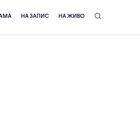
АМА
НА ЗАПИС
НА ЖИВО