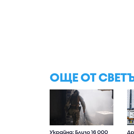
ОЩЕ ОТ СВЕТ
Украйна: Близо 16 000
Др