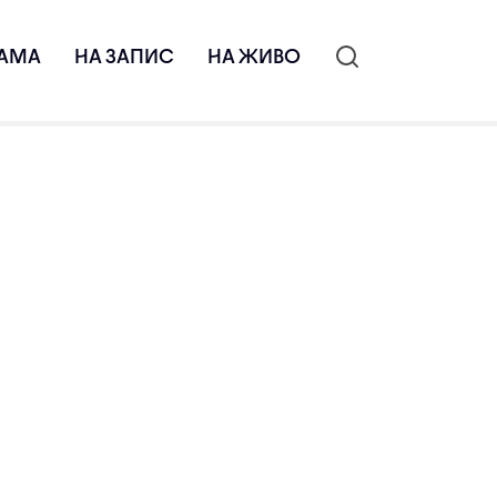
АМА
НА ЗАПИС
НА ЖИВО