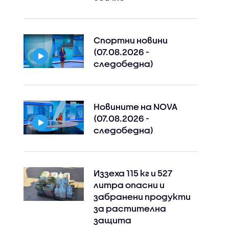
Спортни новини
(07.08.2026 -
следобедна)
Новините на NOVA
(07.08.2026 -
следобедна)
Иззеха 115 кг и 527
литра опасни и
забранени продукти
за растителна
защита