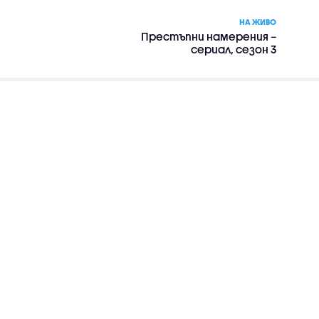
НА ЖИВО
Престъпни намерения –
сериал, сезон 3