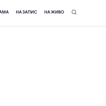
АМА
НА ЗАПИС
НА ЖИВО