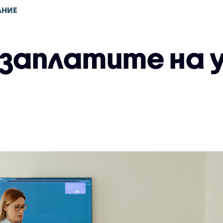
АНИЕ
 заплатите на 